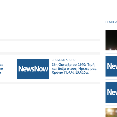
ΠΡΟΗΓΟ
ΕΠΟΜΕΝΟ ΑΡΘΡΟ
ας –
28η Οκτωβρίου 1940: Τιμή
νά
και Δόξα στους Ήρωες μας.
α
Χρόνια Πολλά Ελλάδα.