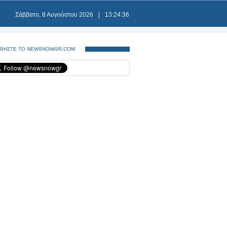
Σάββατο, 8 Αυγούστου 2026
|
13:24:37
ΘΗΣΤΕ ΤΟ NEWSNOWGR.COM