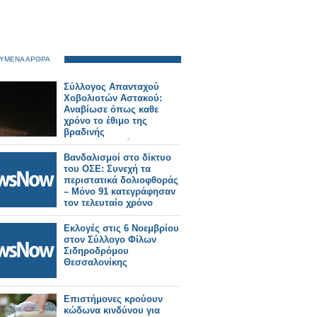
ΥΜΕΝΑ ΑΡΘΡΑ
Σύλλογος Απανταχού
Χοβολιοτών Αστακού:
Αναβίωσε όπως καθε
χρόνο το έθιμο της
βραδινής
λαμπαδηδρομίας.
Βανδαλισμοί στο δίκτυο
του ΟΣΕ: Συνεχή τα
περιστατικά δολιοφθοράς
– Μόνο 91 κατεγράφησαν
τον τελευταίο χρόνο
Εκλογές στις 6 Νοεμβρίου
στον Σύλλογο Φίλων
Σιδηροδρόμου
Θεσσαλονίκης
Επιστήμονες κρούουν
κώδωνα κινδύνου για