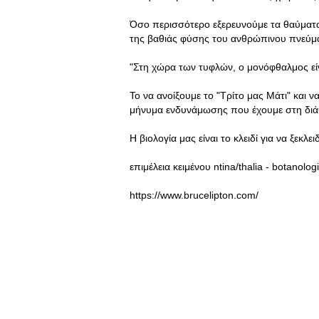
Όσο περισσότερο εξερευνούμε τα θαύματα
της βαθιάς φύσης του ανθρώπινου πνεύμ
"Στη χώρα των τυφλών, ο μονόφθαλμος είν
Το να ανοίξουμε το "Τρίτο μας Μάτι" και ν
μήνυμα ενδυνάμωσης που έχουμε στη διά
Η βιολογία μας είναι το κλειδί για να ξεκ
επιμέλεια κειμένου ntina/thalia - botanolog
https://www.brucelipton.com/