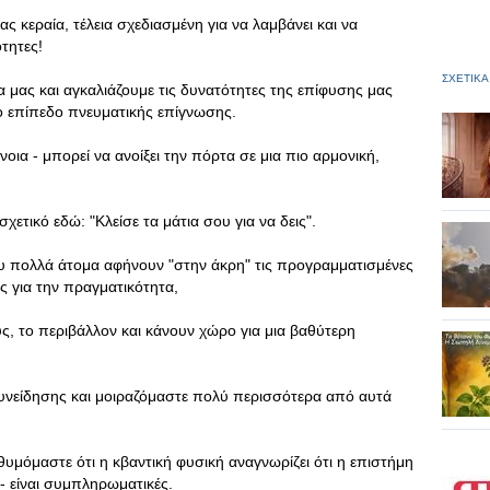
ς κεραία, τέλεια σχεδιασμένη για να λαμβάνει και να
ότητες!
ΣΧΕΤΙΚΑ
 μας και αγκαλιάζουμε τις δυνατότητες της επίφυσης μας
νέο επίπεδο πνευματικής επίγνωσης.
έννοια - μπορεί να ανοίξει την πόρτα σε μια πιο αρμονική,
χετικό εδώ: "Κλείσε τα μάτια σου για να δεις".
ου πολλά άτομα αφήνουν "στην άκρη" τις προγραμματισμένες
υς για την πραγματικότητα,
ς, το περιβάλλον και κάνουν χώρο για μια βαθύτερη
συνείδησης και μοιραζόμαστε πολύ περισσότερα από αυτά
υμόμαστε ότι η κβαντική φυσική αναγνωρίζει ότι η επιστήμη
 - είναι συμπληρωματικές.