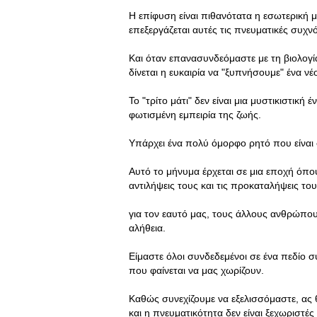
Η επίφυση είναι πιθανότατα η εσωτερική μα
επεξεργάζεται αυτές τις πνευματικές συχν
Και όταν επανασυνδεόμαστε με τη βιολογία
δίνεται η ευκαιρία να "ξυπνήσουμε" ένα 
Το "τρίτο μάτι" δεν είναι μια μυστικιστική 
φωτισμένη εμπειρία της ζωής.
Υπάρχει ένα πολύ όμορφο ρητό που είναι σ
Αυτό το μήνυμα έρχεται σε μια εποχή όπ
αντιλήψεις τους και τις προκαταλήψεις το
για τον εαυτό μας, τους άλλους ανθρώπου
αλήθεια.
Είμαστε όλοι συνδεδεμένοι σε ένα πεδίο 
που φαίνεται να μας χωρίζουν.
Καθώς συνεχίζουμε να εξελισσόμαστε, ας θ
και η πνευματικότητα δεν είναι ξεχωριστές