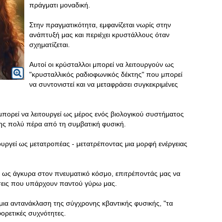
πράγματι μοναδική.
Στην πραγματικότητα, εμφανίζεται νωρίς στην
ανάπτυξή μας και περιέχει κρυστάλλους όταν
σχηματίζεται.
Αυτοί οι κρύσταλλοι μπορεί να λειτουργούν ως
"κρυσταλλικός ραδιοφωνικός δέκτης" που μπορεί
να συντονιστεί και να μεταφράσει συγκεκριμένες
πορεί να λειτουργεί ως μέρος ενός βιολογικού συστήματος
σης πολύ πέρα από τη συμβατική φυσική.
ουργεί ως μετατροπέας - μετατρέποντας μια μορφή ενέργειας
ει ως άγκυρα στον πνευματικό κόσμο, επιτρέποντάς μας να
ήσεις που υπάρχουν παντού γύρω μας.
ι μια αντανάκλαση της σύγχρονης κβαντικής φυσικής, "τα
αφορετικές συχνότητες.