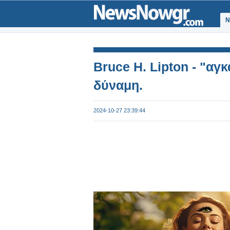
Ν
Bruce H. Lipton - "αγ
δύναμη.
2024-10-27 23:39:44