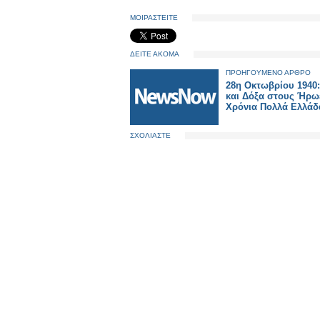
ΜΟΙΡΑΣΤΕΙΤΕ
ΔΕΙΤΕ ΑΚΟΜΑ
ΠΡΟΗΓΟΥΜΕΝΟ ΑΡΘΡΟ
28η Οκτωβρίου 1940:
και Δόξα στους Ήρω
Χρόνια Πολλά Ελλάδ
ΣΧΟΛΙΑΣΤΕ