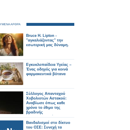
ΥΜΕΝΑ ΑΡΘΡΑ
Bruce H. Lipton -
"αγκαλιάζοντας" την
εσωτερική μας δύναμη.
Εγκυκλοπαίδεια Υγείας –
Ένας οδηγός για κοινά
φαρμακευτικά βότανα
Σύλλογος Απανταχού
Χοβολιοτών Αστακού:
Αναβίωσε όπως καθε
χρόνο το έθιμο της
βραδινής
λαμπαδηδρομίας.
Βανδαλισμοί στο δίκτυο
του ΟΣΕ: Συνεχή τα