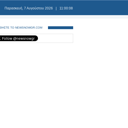
Παρασκευή, 7 Αυγούστου 2026
|
11:00:08
ΘΗΣΤΕ ΤΟ NEWSNOWGR.COM