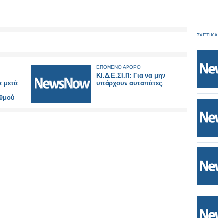
ΣΧΕΤΙΚΑ
ΕΠΟΜΕΝΟ ΑΡΘΡΟ
ΚΙ.Δ.Ε.ΣΙ.Π: Για να μην
α μετά
υπάρχουν αυταπάτες.
αθμού