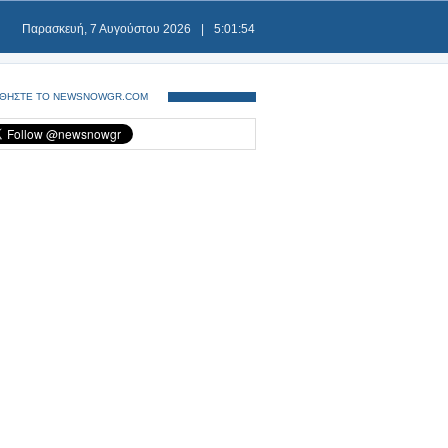
Παρασκευή, 7 Αυγούστου 2026
|
5:01:54
ΘΗΣΤΕ ΤΟ NEWSNOWGR.COM