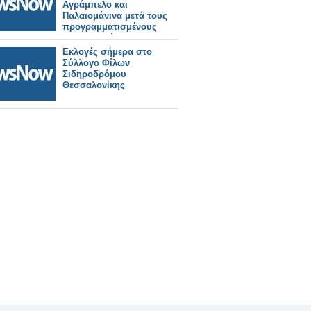
Αγράμπελο και
Παλαιομάνινα μετά τους
προγραμματισμένους
καθαρισμούς και την
χλωρίωση.
Εκλογές σήμερα στο
Σύλλογο Φίλων
Σιδηροδρόμου
Θεσσαλονίκης