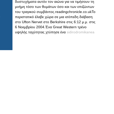
δυστυχήματα αυτόν τον αιώνα για να τιμήσουν τη
μνήμη τόσο των θυμάτων όσο και των επιζώντων
του τραγικού συμβάντος.readingchronicle.co.ukΤο
περιστατικό έλαβε χώρα σε μια ισόπεδη διάβαση
στο Ufton Nervet στο Berkshire στις 6:12 μ.μ. στις
6 Νοεμβρίου 2004.Ένα Great Western τρένο
υψηλής ταχύτητας χτύπησε ένα
sidirodromikanea