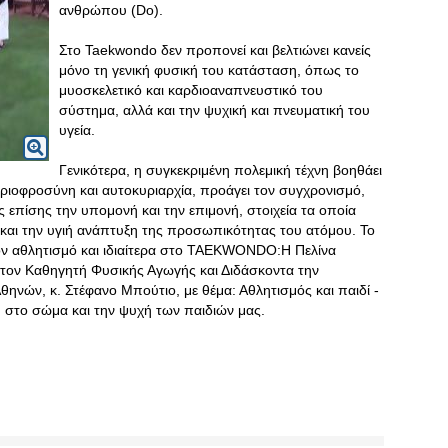
ανθρώπου (Do).
Στο Taekwondo δεν προπονεί και βελτιώνει κανείς
μόνο τη γενική φυσική του κατάσταση, όπως το
μυοσκελετικό και καρδιοαναπνευστικό του
σύστημα, αλλά και την ψυχική και πνευματική του
υγεία.
Γενικότερα, η συγκεκριμένη πολεμική τέχνη βοηθάει
τριοφροσύνη και αυτοκυριαρχία, προάγει τον συγχρονισμό,
 επίσης την υπομονή και την επιμονή, στοιχεία τα οποία
α και την υγιή ανάπτυξη της προσωπικότητας του ατόμου. Το
 αθλητισμό και ιδιαίτερα στο TAEKWONDO:Η Πελίνα
τον Καθηγητή Φυσικής Αγωγής και Διδάσκοντα την
ηνών, κ. Στέφανο Μπούτιο, με θέμα: Αθλητισμός και παιδί -
, στο σώμα και την ψυχή των παιδιών μας.