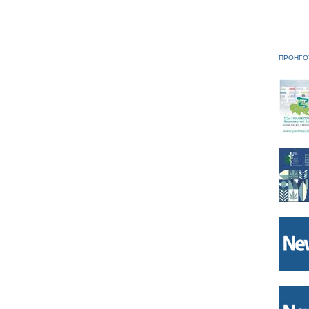
ΠΡΟΗΓΟ