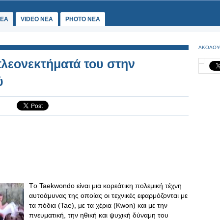
ΕΑ
VIDEO NEA
PHOTO NEA
ΑΚΟΛΟΥ
πλεονεκτήματά του στην
ύ
Tο Taekwondo είναι μια κορεάτικη πολεμική τέχνη
αυτοάμυνας της οποίας οι τεχνικές εφαρμόζονται με
τα πόδια (Tae), με τα χέρια (Kwon) και με την
πνευματική, την ηθική και ψυχική δύναμη του