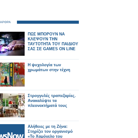
 ΑΡΘΡΑ
ΠΩΣ ΜΠΟΡΟΥΝ ΝΑ
ΚΛΕΨΟΥΝ ΤΗΝ
ΤΑΥΤΟΤΗΤΑ ΤΟΥ ΠΑΙΔΙΟΥ
ΣΑΣ ΣΕ GAMES ON LINE
Η ψυχολογία των
χρωμάτων στην τέχνη
Στρογγυλές τραπεζαρίες.
Ανακαλύψτε τα
πλεονεκτήματά τους
Αλήθειες με τη Ζήνα:
Στηρίζει τον οργανισμό
«Το Χαμόγελο του