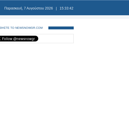
Παρασκευή, 7 Αυγούστου 2026
|
15:33:43
ΘΗΣΤΕ ΤΟ NEWSNOWGR.COM