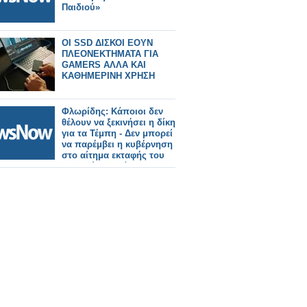
Παιδιού»
OI SSD ΔΙΣΚΟΙ ΕΟΥΝ
ΠΛΕΟΝΕΚΤΗΜΑΤΑ ΓΙΑ
GAMERS ΑΛΛΑ ΚΑΙ
ΚΑΘΗΜΕΡΙΝΗ ΧΡΗΣΗ
Φλωρίδης: Κάποιοι δεν
θέλουν να ξεκινήσει η δίκη
για τα Τέμπη - Δεν μπορεί
να παρέμβει η κυβέρνηση
στο αίτημα εκταφής του
παιδιού του Πάνου
Ρούτσι