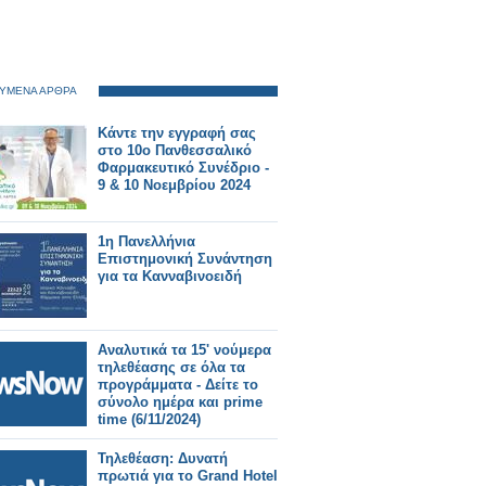
ΥΜΕΝΑ ΑΡΘΡΑ
Κάντε την εγγραφή σας
στο 10ο Πανθεσσαλικό
Φαρμακευτικό Συνέδριο -
9 & 10 Νοεμβρίου 2024
1η Πανελλήνια
Επιστημονική Συνάντηση
για τα Κανναβινοειδή
Αναλυτικά τα 15' νούμερα
τηλεθέασης σε όλα τα
προγράμματα - Δείτε το
σύνολο ημέρα και prime
time (6/11/2024)
Τηλεθέαση: Δυνατή
πρωτιά για το Grand Hotel