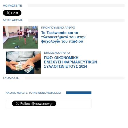
ΜΟΙΡΑΣΤΕΙΤΕ
ΔΕΙΤΕ ΑΚΟΜΑ
ΠΡΟΗΓΟΥΜΕΝΟ ΑΡΘΡΟ
Το Taekwondo και τα
πλεονεκτήματά του στην
ψυχολογία του παιδιού
ΕΠΟΜΕΝΟ ΑΡΘΡΟ
ΠΦΣ: ΟΙΚΟΝΟΜΙΚΗ
ΕΝΙΣΧΥΣΗ ΦΑΡΜΑΚΕΥΤΙΚΩΝ
ΣΥΛΛΟΓΩΝ ΕΤΟΥΣ 2024
ΣΧΟΛΙΑΣΤΕ
ΑΚΟΛΟΥΘΗΣΤΕ ΤΟ NEWSNOWGR.COM