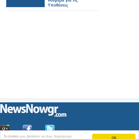
νούμερα για τις
Υποθέσεις
Ta cookies μας βοηθούν να σας παρέχουμε
OK