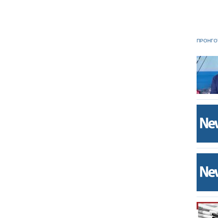
ΠΡΟΗΓΟ