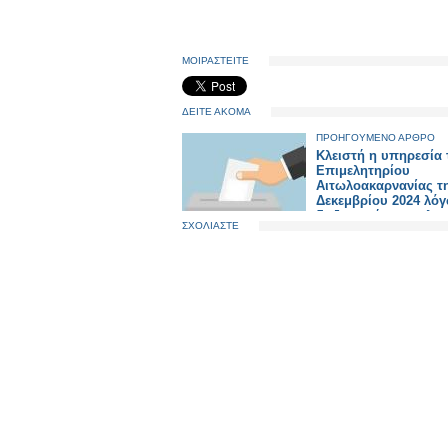
ΜΟΙΡΑΣΤΕΙΤΕ
ΔΕΙΤΕ ΑΚΟΜΑ
ΠΡΟΗΓΟΥΜΕΝΟ ΑΡΘΡΟ
Κλειστή η υπηρεσία 
Επιμελητηρίου
Αιτωλοακαρνανίας τ
Δεκεμβρίου 2024 λό
διεξαγωγής επιμελη
ΣΧΟΛΙΑΣΤΕ
εκλογών 2024