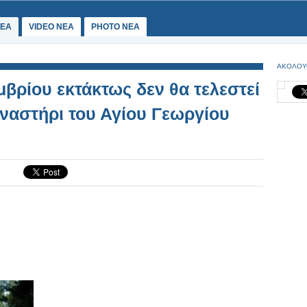
ΕΑ
VIDEO NEA
PHOTO NEA
ΑΚΟΛΟΥ
βρίου εκτάκτως δεν θα τελεστεί
οναστήρι του Αγίου Γεωργίου