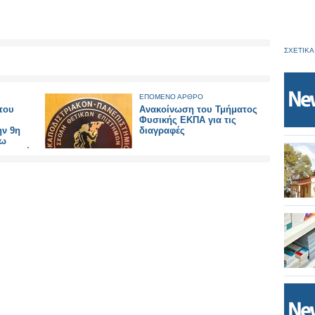
ΣΧΕΤΙΚΑ
ΕΠΟΜΕΝΟ ΑΡΘΡΟ
του
Ανακοίνωση του Τμήματος
Φυσικής ΕΚΠΑ για τις
ην 9η
διαγραφές
γω
τηριακών