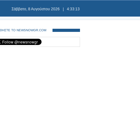
Σάββατο, 8 Αυγούστου 2026
|
4:33:13
ΘΗΣΤΕ ΤΟ NEWSNOWGR.COM