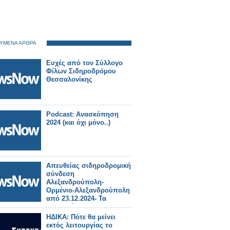
ΥΜΕΝΑ ΑΡΘΡΑ
Ευχές από τον Σύλλογο
Φίλων Σιδηροδρόμου
Θεσσαλονίκης
Podcast: Ανασκόπηση
2024 (και όχι μόνο..)
Απευθείας σιδηροδρομική
σύνδεση
Αλεξανδρούπολη-
Ορμένιο-Αλεξανδρούπολη
από 23.12.2024- Τα
δρομολόγια
ΗΔΙΚΑ: Πότε θα μείνει
εκτός λειτουργίας το