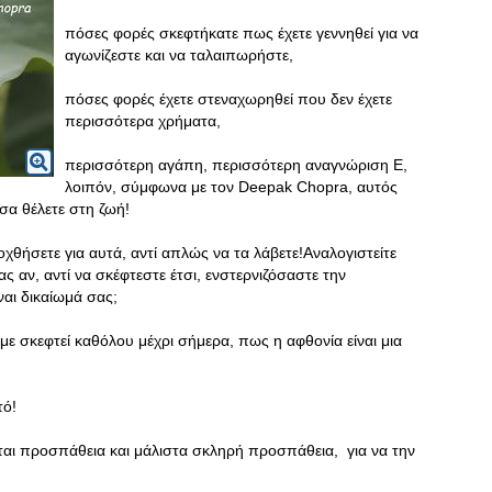
πόσες φορές σκεφτήκατε πως έχετε γεννηθεί για να
αγωνίζεστε και να ταλαιπωρήστε,
πόσες φορές έχετε στεναχωρηθεί που δεν έχετε
περισσότερα χρήματα,
περισσότερη αγάπη, περισσότερη αναγνώριση Ε,
λοιπόν, σύμφωνα με τον Deepak Chopra, αυτός
όσα θέλετε στη ζωή!
οχθήσετε για αυτά, αντί απλώς να τα λάβετε!Αναλογιστείτε
ς αν, αντί να σκέφτεστε έτσι, ενστερνιζόσαστε την
ναι δικαίωμά σας;
υμε σκεφτεί καθόλου μέχρι σήμερα, πως η αφθονία είναι μια
τό!
εται προσπάθεια και μάλιστα σκληρή προσπάθεια, για να την