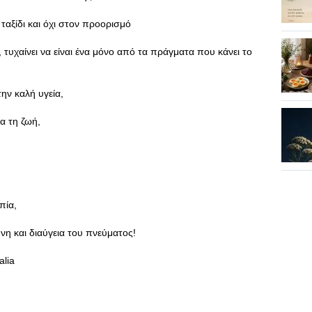
 ταξίδι και όχι στον προορισμό
ς, τυχαίνει να είναι ένα μόνο από τα πράγματα που κάνει το
ην καλή υγεία,
ια τη ζωή,
οπία,
ήνη και διαύγεια του πνεύματος!
lia