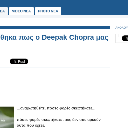
ΕΑ
VIDEO NEA
PHOTO NEA
ΑΚΟΛΟΥ
ήθηκα πως ο Deepak Chopra μας
...αναρωτηθείτε, πόσες φορές σκεφτήκατε...
πόσες φορές σκεφτήκατε πως δεν σας αρκούν
αυτά που έχετε,