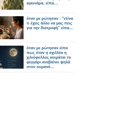
αγκινάρα, είπα…
όταν με ρώτησαν - "ντίνα
τι έχεις άλλο να μας πεις
για την διατροφή" είπα...
όταν με ρώτησαν είπα
πως όταν η αχιλλέα η
χιλιόφυλλος κοιμάται το
φεγγάρι ανεβαίνει ψηλά
στον ουρανό…