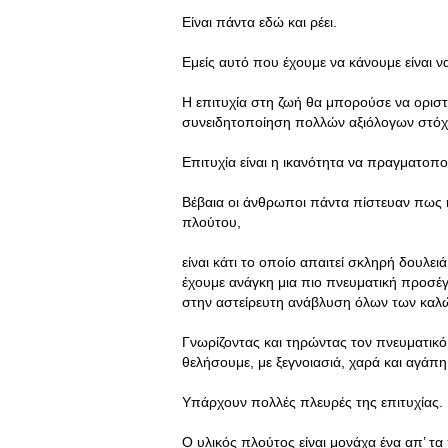
Είναι πάντα εδώ και ρέει.
Εμείς αυτό που έχουμε να κάνουμε είναι ν
Η επιτυχία στη ζωή θα μπορούσε να οριστε
συνειδητοποίηση πολλών αξιόλογων στό
Επιτυχία είναι η ικανότητα να πραγματοπο
Βέβαια οι άνθρωποι πάντα πίστευαν πως η
πλούτου,
είναι κάτι το οποίο απαιτεί σκληρή δουλε
έχουμε ανάγκη μια πιο πνευματική προσέγγ
στην αστείρευτη ανάβλυση όλων των καλ
Γνωρίζοντας και τηρώντας τον πνευματικό 
θελήσουμε, με ξεγνοιασιά, χαρά και αγάπη
Υπάρχουν πολλές πλευρές της επιτυχίας.
Ο υλικός πλούτος είναι μονάχα ένα απ’ τ