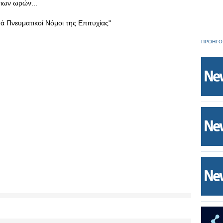
ιων ωρών...
ά Πνευματικοί Νόμοι της Επιτυχίας"
ΠΡΟΗΓΟ