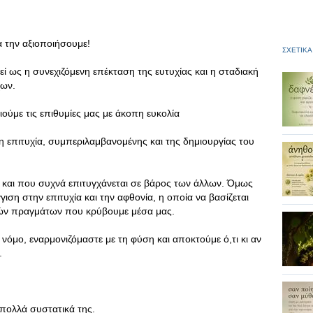
α την αξιοποιήσουμε!
ΣΧΕΤΙΚΑ
ί ως η συνεχιζόμενη επέκταση της ευτυχίας και η σταδιακή
χων.
ιούμε τις επιθυμίες μας με άκοπη ευκολία
 επιτυχία, συμπεριλαμβανομένης και της δημιουργίας του
ιά και που συχνά επιτυγχάνεται σε βάρος των άλλων. Όμως
ιση στην επιτυχία και την αφθονία, η οποία να βασίζεται
ών πραγμάτων που κρύβουμε μέσα μας.
νόμο, εναρμονιζόμαστε με τη φύση και αποκτούμε ό,τι κι αν
.
α πολλά συστατικά της.