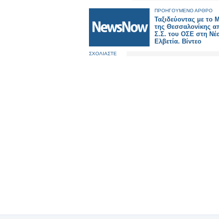
ΠΡΟΗΓΟΥΜΕΝΟ ΑΡΘΡΟ
Ταξιδεύοντας με το 
της Θεσσαλονίκης α
Σ.Σ. του ΟΣΕ στη Νέ
Ελβετία. Βίντεο
ΣΧΟΛΙΑΣΤΕ