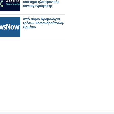
σύστημα ηλεκτρονικής
συνταγογράφησης
Από αύριο δρομολόγια
τρένων Αλεξανδρούπολη-
Ορμένιο