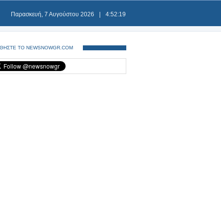
Παρασκευή, 7 Αυγούστου 2026
|
4:52:19
ΘΗΣΤΕ ΤΟ NEWSNOWGR.COM