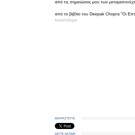
από τις σημειώσεις μου των μεταμεσονύχτ
από το βιβλίο του Deepak Chopra "Οι Επτ
botanologia
ΜΟΙΡΑΣΤΕΙΤΕ
ΔΕΙΤΕ ΑΚΟΜΑ