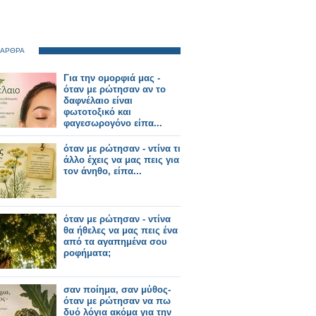
 ΑΡΘΡΑ
Για την ομορφιά μας -
όταν με ρώτησαν αν το
δαφνέλαιο είναι
φωτοτοξικό και
φαγεσωρογόνο είπα...
όταν με ρώτησαν - ντίνα τι
άλλο έχεις να μας πεις για
τον άνηθο, είπα...
όταν με ρώτησαν - ντίνα
θα ήθελες να μας πεις ένα
από τα αγαπημένα σου
ροφήματα;
σαν ποίημα, σαν μύθος-
όταν με ρώτησαν να πω
δυό λόγια ακόμα για την