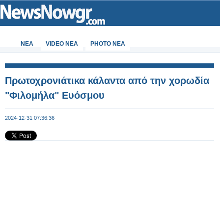
ΝΕΑ
VIDEO NEA
PHOTO NEA
Πρωτοχρονιάτικα κάλαντα από την χορωδία
"Φιλομήλα" Ευόσμου
2024-12-31 07:36:36