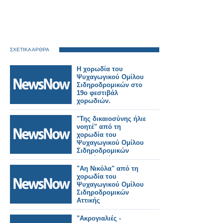
ΣΧΕΤΙΚΑ ΑΡΘΡΑ
Η χορωδία του
Ψυχαγωγικού Ομίλου
Σιδηροδρομικών στο
19ο φεστιβάλ
χορωδιών.
"Της δικαιοσύνης ήλιε
νοητέ" από τη
χορωδία του
Ψυχαγωγικού Ομίλου
Σιδηροδρομικών
Αττικής. Βίντεο.
"Αη Νικόλα" από τη
χορωδία του
Ψυχαγωγικού Ομίλου
Σιδηροδρομικών
Αττικής
"Ακρογιαλιές -