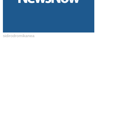
sidirodromikanea