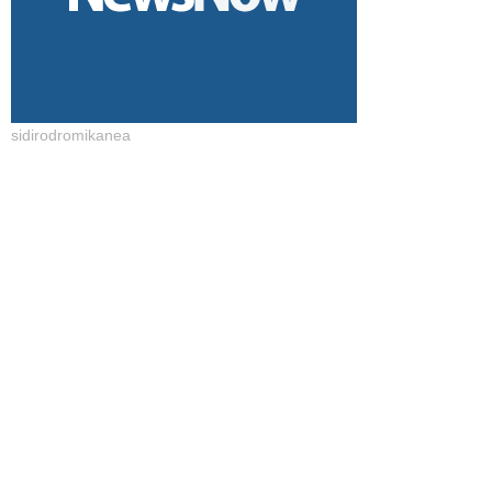
sidirodromikanea