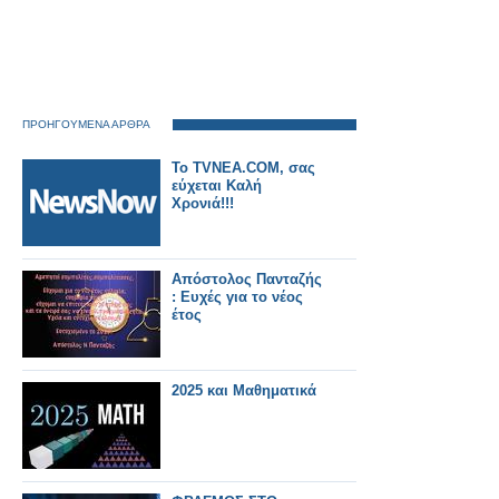
ΠΡΟΗΓΟΥΜΕΝΑ ΑΡΘΡΑ
Το TVNEA.COM, σας
εύχεται Καλή
Χρονιά!!!
Απόστολος Πανταζής
: Ευχές για το νέος
έτος
2025 και Μαθηματικά