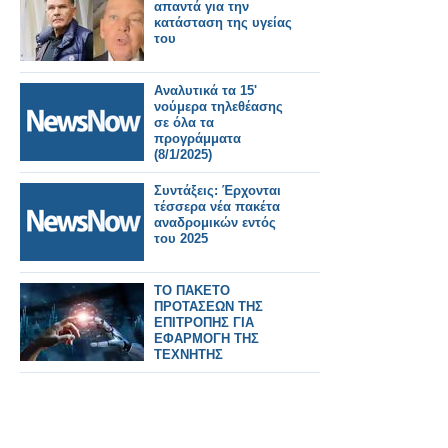
απαντά για την
κατάσταση της υγείας
του
Αναλυτικά τα 15'
νούμερα τηλεθέασης
σε όλα τα
προγράμματα
(8/1/2025)
Συντάξεις: Έρχονται
τέσσερα νέα πακέτα
αναδρομικών εντός
του 2025
ΤΟ ΠΑΚΕΤΟ
ΠΡΟΤΑΣΕΩΝ ΤΗΣ
ΕΠΙΤΡΟΠΗΣ ΓΙΑ
ΕΦΑΡΜΟΓΗ ΤΗΣ
ΤΕΧΝΗΤΗΣ
ΝΟΗΜΟΣΥΝΗΣ Α.Ι.
ΣΤΗΝ ΕΛΛΑΔΑ