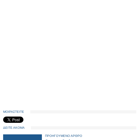
ΜΟΙΡΑΣΤΕΙΤΕ
ΔΕΙΤΕ ΑΚΟΜΑ
ΠΡΟΗΓΟΥΜΕΝΟ ΑΡΘΡΟ