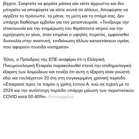
βήχετε. Σκεφτείτε να φοράτε μάσκα εάν είστε άρρωστοι και δεν
μπορείτε να αποφύγετε να είστε κοντά σε άλλους. Αποφύγετε να
αγγίζετε το πρόσωπο, τα μάτια, τη μύτη και το στόμα σας. Δεν
υπάρχει διαθέσιμο εμβόλιο για τον μεταπνευμοϊό. «Τονίζουμε την
επικοινωνία και την ενημέρωση του θεράποντα ιατρού και την
εγρήγορση εν γένει, όταν επιμένει ο υψηλός πυρετός, εμφανισθεί
δυσκολία στην αναπνοή, επιδείνωση άλλων καταστάσεων υγείας
που αφορούν συνοδά νοσήματα».
Τέλος, ο Πρόεδρος της ΕΠΕ αναφέρει ότι η Ελληνική
Πνευμονολογική Εταιρεία παρακολουθεί στενά την επιδημιολογική
έξαρση των λοιμώξεων και τονίζει ότι αυτή η έξαρση είναι γνωστή
εδώ και τουλάχιστον 20 έτη στη συγκεκριμένη χρονική περίοδο.
«Επικρατεί προς το παρόν η γρίπη τύπου Α, ενώ σε σχέση με το
2024 και την αντίστοιχη περίοδο υπάρχει μείωση των περιστατικών
COVID κατά 50-60%».
themaygeias