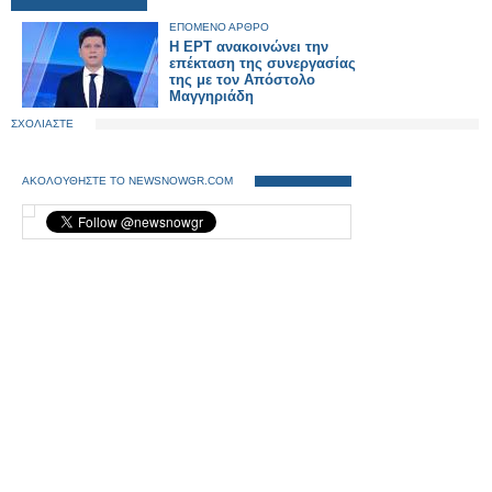
ΕΠΟΜΕΝΟ ΑΡΘΡΟ
Η ΕΡΤ ανακοινώνει την
επέκταση της συνεργασίας
της με τον Απόστολο
Μαγγηριάδη
ΣΧΟΛΙΑΣΤΕ
ΑΚΟΛΟΥΘΗΣΤΕ ΤΟ NEWSNOWGR.COM