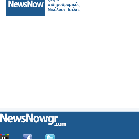
σιδηροδρομικός
Νικόλαος Τσέλης