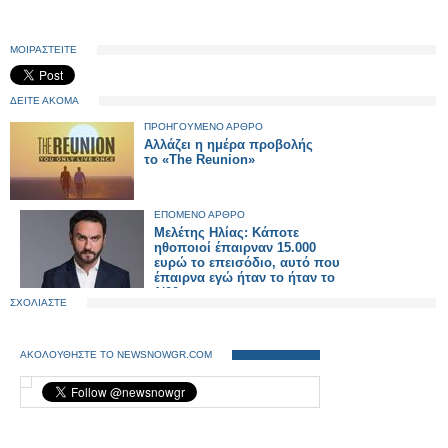
ΜΟΙΡΑΣΤΕΙΤΕ
ΔΕΙΤΕ ΑΚΟΜΑ
ΠΡΟΗΓΟΥΜΕΝΟ ΑΡΘΡΟ
Αλλάζει η ημέρα προβολής
το «The Reunion»
ΕΠΟΜΕΝΟ ΑΡΘΡΟ
Μελέτης Ηλίας: Κάποτε
ηθοποιοί έπαιρναν 15.000
ευρώ το επεισόδιο, αυτό που
έπαιρνα εγώ ήταν το ήταν το
1/20
ΣΧΟΛΙΑΣΤΕ
ΑΚΟΛΟΥΘΗΣΤΕ ΤΟ NEWSNOWGR.COM