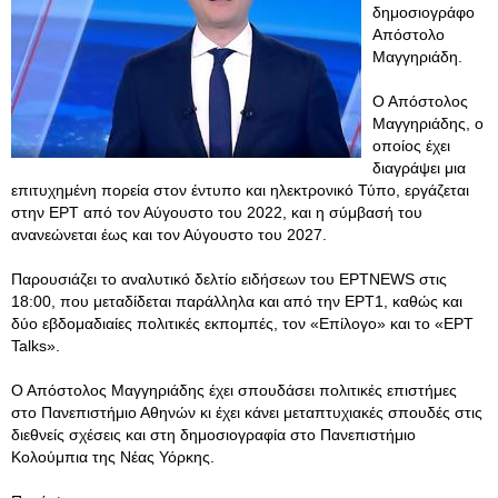
δημοσιογράφο
Απόστολο
Μαγγηριάδη.
Ο Απόστολος
Μαγγηριάδης, ο
οποίος έχει
διαγράψει μια
επιτυχημένη πορεία στον έντυπο και ηλεκτρονικό Τύπο, εργάζεται
στην ΕΡΤ από τον Αύγουστο του 2022, και η σύμβασή του
ανανεώνεται έως και τον Αύγουστο του 2027.
Παρουσιάζει το αναλυτικό δελτίο ειδήσεων του ΕΡΤNEWS στις
18:00, που μεταδίδεται παράλληλα και από την ΕΡΤ1, καθώς και
δύο εβδομαδιαίες πολιτικές εκπομπές, τον «Επίλογο» και το «ΕΡΤ
Talks».
Ο Απόστολος Μαγγηριάδης έχει σπουδάσει πολιτικές επιστήμες
στο Πανεπιστήμιο Αθηνών κι έχει κάνει μεταπτυχιακές σπουδές στις
διεθνείς σχέσεις και στη δημοσιογραφία στο Πανεπιστήμιο
Κολούμπια της Νέας Υόρκης.