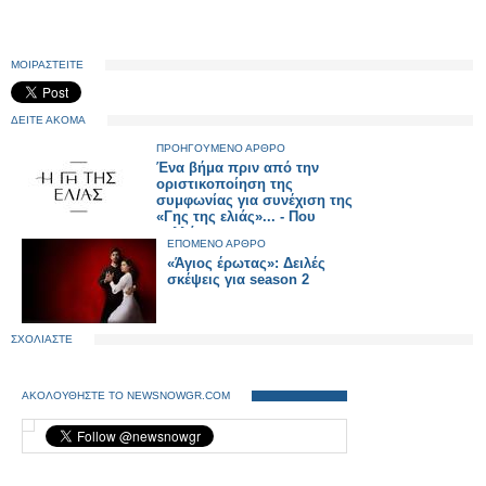
ΜΟΙΡΑΣΤΕΙΤΕ
ΔΕΙΤΕ ΑΚΟΜΑ
ΠΡΟΗΓΟΥΜΕΝΟ ΑΡΘΡΟ
Ένα βήμα πριν από την
οριστικοποίηση της
συμφωνίας για συνέχιση της
«Γης της ελιάς»... - Που
κολλάει;
ΕΠΟΜΕΝΟ ΑΡΘΡΟ
«Άγιος έρωτας»: Δειλές
σκέψεις για season 2
ΣΧΟΛΙΑΣΤΕ
ΑΚΟΛΟΥΘΗΣΤΕ ΤΟ NEWSNOWGR.COM