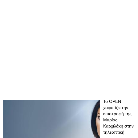
Το ΟΡΕΝ
χαιρετίζει την
επιστροφή της
Μαρίας
Καρχιλάκη στην
τηλεοπτική