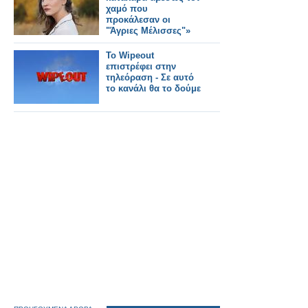
χαμό που
προκάλεσαν οι
"Άγριες Μέλισσες"»
Το Wipeout
επιστρέφει στην
τηλεόραση - Σε αυτό
το κανάλι θα το δούμε