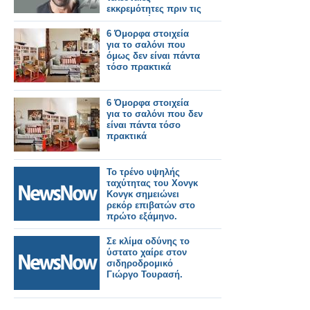
εκκρεμότητες πριν τις
υπογραφές...
6 Όμορφα στοιχεία
για το σαλόνι που
όμως δεν είναι πάντα
τόσο πρακτικά
6 Όμορφα στοιχεία
για το σαλόνι που δεν
είναι πάντα τόσο
πρακτικά
Το τρένο υψηλής
ταχύτητας του Χονγκ
Κονγκ σημειώνει
ρεκόρ επιβατών στο
πρώτο εξάμηνο.
Σε κλίμα οδύνης το
ύστατο χαίρε στον
σιδηροδρομικό
Γιώργο Τουρασή.