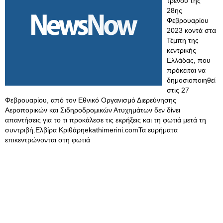
τρένου της
28ης
Φεβρουαρίου
2023 κοντά στα
Τέμπη της
κεντρικής
Ελλάδας, που
πρόκειται να
δημοσιοποιηθεί
στις 27
Φεβρουαρίου, από τον Εθνικό Οργανισμό Διερεύνησης
Αεροπορικών και Σιδηροδρομικών Ατυχημάτων δεν δίνει
απαντήσεις για το τι προκάλεσε τις εκρήξεις και τη φωτιά μετά τη
συντριβή.Ελβίρα Κριθάρηekathimerini.comΤα ευρήματα
επικεντρώνονται στη φωτιά