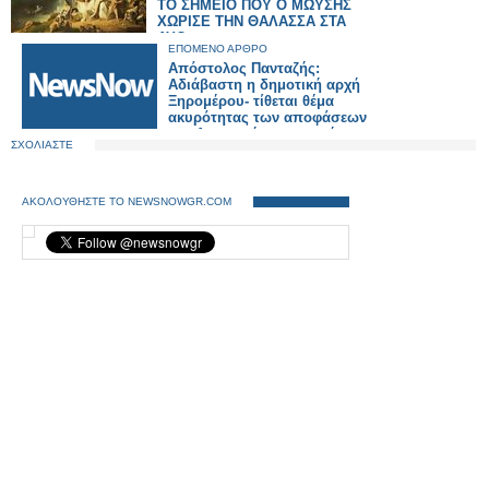
ΤΟ ΣΗΜΕΙΟ ΠΟΥ Ο ΜΩΥΣΗΣ
ΧΩΡΙΣΕ ΤΗΝ ΘΑΛΑΣΣΑ ΣΤΑ
ΔΥΟ
ΕΠΟΜΕΝΟ ΑΡΘΡΟ
Απόστολος Πανταζής:
Αδιάβαστη η δημοτική αρχή
Ξηρομέρου- τίθεται θέμα
ακυρότητας των αποφάσεων
της Δημοτικής επιτροπής
ΣΧΟΛΙΑΣΤΕ
ΑΚΟΛΟΥΘΗΣΤΕ ΤΟ NEWSNOWGR.COM