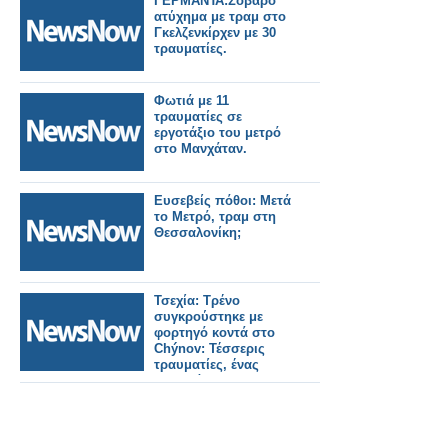
ΓΕΡΜΑΝΊΑ:Σοβαρό
ατύχημα με τραμ στο
Γκελζενκίρχεν με 30
τραυματίες.
Φωτιά με 11
τραυματίες σε
εργοτάξιο του μετρό
στο Μανχάταν.
Ευσεβείς πόθοι: Μετά
το Μετρό, τραμ στη
Θεσσαλονίκη;
Τσεχία: Τρένο
συγκρούστηκε με
φορτηγό κοντά στο
Chýnov: Τέσσερις
τραυματίες, ένας
σοβαρά.