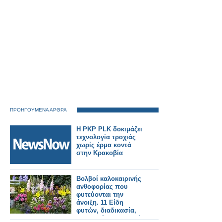
ΠΡΟΗΓΟΥΜΕΝΑ ΑΡΘΡΑ
Η PKP PLK δοκιμάζει
τεχνολογία τροχιάς
χωρίς έρμα κοντά
στην Κρακοβία
Βολβοί καλοκαιρινής
ανθοφορίας που
φυτεύονται την
άνοιξη. 11 Είδη
φυτών, διαδικασία,
πρακτικές συμβουλές