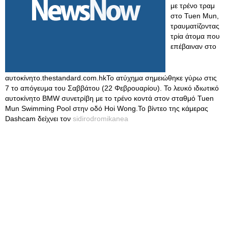
με τρένο τραμ
στο Tuen Mun,
τραυματίζοντας
τρία άτομα που
επέβαιναν στο
αυτοκίνητο.thestandard.com.hkΤο ατύχημα σημειώθηκε γύρω στις
7 το απόγευμα του Σαββάτου (22 Φεβρουαρίου). Το λευκό ιδιωτικό
αυτοκίνητο BMW συνετρίβη με το τρένο κοντά στον σταθμό Tuen
Mun Swimming Pool στην οδό Hoi Wong.Το βίντεο της κάμερας
Dashcam δείχνει τον
sidirodromikanea