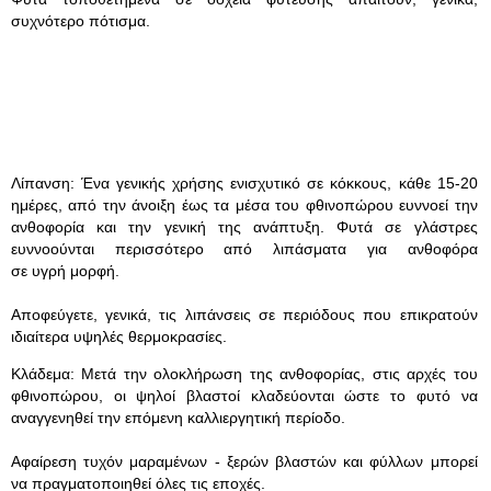
συχνότερο πότισμα.
Λίπανση: Ένα γενικής χρήσης ενισχυτικό σε κόκκους, κάθε 15-20
ημέρες, από την άνοιξη έως τα μέσα του φθινοπώρου ευννοεί την
ανθοφορία και την γενική της ανάπτυξη. Φυτά σε γλάστρες
ευννοούνται περισσότερο από λιπάσματα για ανθοφόρα
σε υγρή μορφή.
Αποφεύγετε, γενικά, τις λιπάνσεις σε περιόδους που επικρατούν
ιδιαίτερα υψηλές θερμοκρασίες.
Κλάδεμα: Μετά την ολοκλήρωση της ανθοφορίας, στις αρχές του
φθινοπώρου, οι ψηλοί βλαστοί κλαδεύονται ώστε το φυτό να
αναγγενηθεί την επόμενη καλλιεργητική περίοδο.
Αφαίρεση τυχόν μαραμένων - ξερών βλαστών και φύλλων μπορεί
να πραγματοποιηθεί όλες τις εποχές.