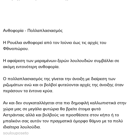
Ανθοφορία - Πολλαπλασιασμός
Η Ρουέλια ανθοφορεί από τον Ιούνιο έως τις αρχές του
Φθινοπώρου.
Η αφαίρεση των μαραμένων-ξερών λουλουδιών συμβάλλει σε
ακόμη εντονότερη ανθοφορία.
Ο πολλαπλασιασμός της γίνεται την άνοιξη με διαίρεση των
ριζωμάτων ενώ και οι βολβοί φυτεύονται αρχές της άνοιξης όταν
περάσουν τα έντονα κρύα.
Αν και δεν συγκαταλλέγεται στα πιο δημοφιλή καλλωπιστικά στην
χώρα μας σε μεγάλα φυτώρια θα βρείτε έτοιμα φυτά
Αστράντιας αλλά και βολβούς να προσθέσετε στον κήπο ή το
μπαλκόνι σας αυτόν τον πραγματικά όμορφο θάμνο με τα πολύ
ιδιαίτερα λουλούδια.
soulouposeto