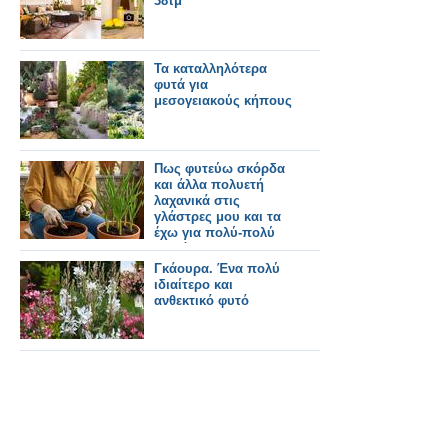
38τμ
Τα καταλληλότερα
φυτά για
μεσογειακούς κήπους
Πως φυτεύω σκόρδα
και άλλα πολυετή
λαχανικά στις
γλάστρες μου και τα
έχω για πολύ-πολύ
καιρό!
Γκάουρα. Ένα πολύ
ιδιαίτερο και
ανθεκτικό φυτό