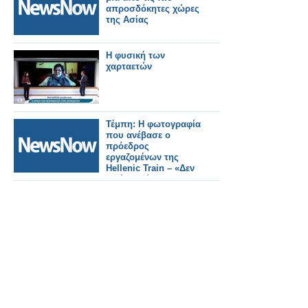
απροσδόκητες χώρες
της Ασίας
Η φυσική των
χαρταετών
Τέμπη: Η φωτογραφία
που ανέβασε ο
πρόεδρος
εργαζομένων της
Hellenic Train – «Δεν
υπήρχε εύφλεκτο
υλικό»