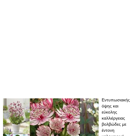
Εντυπωσιακής
όψης και
εύκολης
καλλιέργειας
βολβώδες με
έντονη