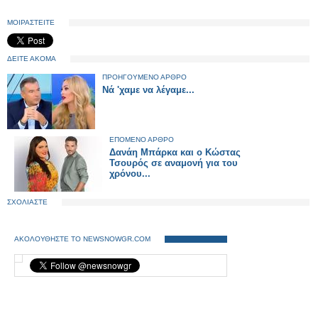
ΜΟΙΡΑΣΤΕΙΤΕ
ΔΕΙΤΕ ΑΚΟΜΑ
ΠΡΟΗΓΟΥΜΕΝΟ ΑΡΘΡΟ
Νά 'χαμε να λέγαμε...
ΕΠΟΜΕΝΟ ΑΡΘΡΟ
Δανάη Μπάρκα και ο Κώστας
Τσουρός σε αναμονή για του
χρόνου...
ΣΧΟΛΙΑΣΤΕ
ΑΚΟΛΟΥΘΗΣΤΕ ΤΟ NEWSNOWGR.COM