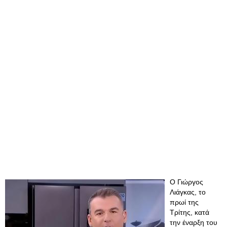
Ο Γιώργος
Λιάγκας, το
πρωί της
Τρίτης, κατά
την έναρξη του