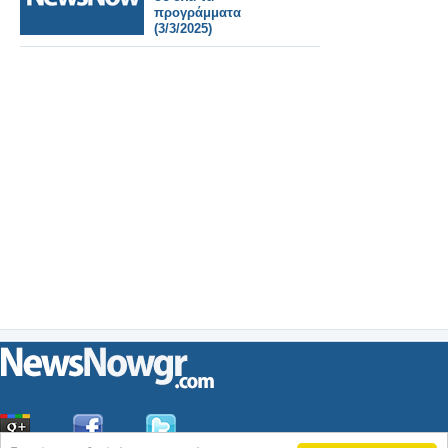
προγράμματα
(3/3/2025)