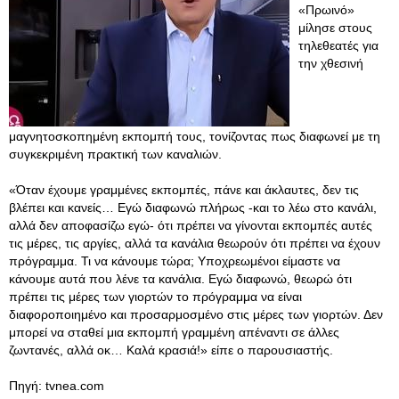
«Πρωινό»
μίλησε στους
τηλεθεατές για
την χθεσινή
μαγνητοσκοπημένη εκπομπή τους, τονίζοντας πως διαφωνεί με τη
συγκεκριμένη πρακτική των καναλιών.
«Όταν έχουμε γραμμένες εκπομπές, πάνε και άκλαυτες, δεν τις
βλέπει και κανείς… Εγώ διαφωνώ πλήρως -και το λέω στο κανάλι,
αλλά δεν αποφασίζω εγώ- ότι πρέπει να γίνονται εκπομπές αυτές
τις μέρες, τις αργίες, αλλά τα κανάλια θεωρούν ότι πρέπει να έχουν
πρόγραμμα. Τι να κάνουμε τώρα; Υποχρεωμένοι είμαστε να
κάνουμε αυτά που λένε τα κανάλια. Εγώ διαφωνώ, θεωρώ ότι
πρέπει τις μέρες των γιορτών το πρόγραμμα να είναι
διαφοροποιημένο και προσαρμοσμένο στις μέρες των γιορτών. Δεν
μπορεί να σταθεί μια εκπομπή γραμμένη απέναντι σε άλλες
ζωντανές, αλλά οκ… Καλά κρασιά!» είπε ο παρουσιαστής.
Πηγή: tvnea.com