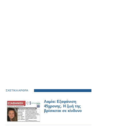
ΣΧΕΤΙΚΑ ΑΡΘΡΑ
Λαμία: Εξαφάνιση
45χρονης. Η ζωή της
βρίσκεται σε κίνδυνο