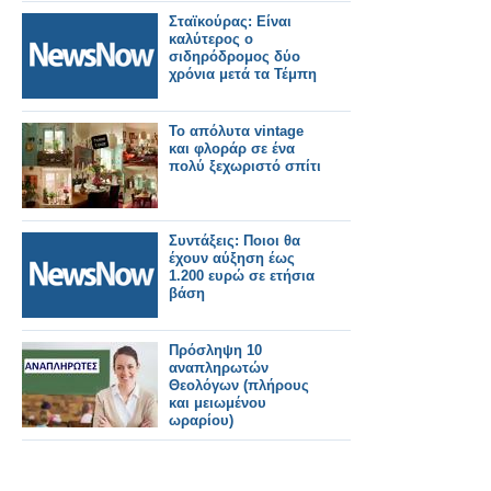
Σταϊκούρας: Είναι
καλύτερος ο
σιδηρόδρομος δύο
χρόνια μετά τα Τέμπη
To απόλυτα vintage
και φλοράρ σε ένα
πολύ ξεχωριστό σπίτι
Συντάξεις: Ποιοι θα
έχουν αύξηση έως
1.200 ευρώ σε ετήσια
βάση
Πρόσληψη 10
αναπληρωτών
Θεολόγων (πλήρους
και μειωμένου
ωραρίου)