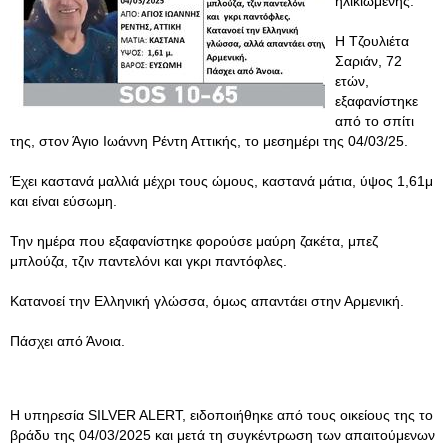
ηλικιωμένης.
Η Τζουλιέτα
Σαριάν, 72
ετών,
εξαφανίστηκε
από το σπίτι
της, στον Άγιο Ιωάννη Ρέντη Αττικής, το μεσημέρι της 04/03/25.
Έχει καστανά μαλλιά μέχρι τους ώμους, καστανά μάτια, ύψος 1,61μ
και είναι εύσωμη.
Την ημέρα που εξαφανίστηκε φορούσε μαύρη ζακέτα, μπεζ
μπλούζα, τζιν παντελόνι και γκρι παντόφλες.
Κατανοεί την Ελληνική γλώσσα, όμως απαντάει στην Αρμενική.
Πάσχει από Άνοια.
Η υπηρεσία SILVER ALERT, ειδοποιήθηκε από τους οικείους της το
βράδυ της 04/03/2025 και μετά τη συγκέντρωση των απαιτούμενων