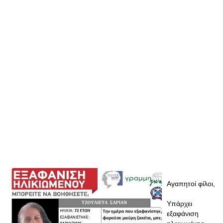
Αγαπητοί φίλοι,
Υπάρχει
εξαφάνιση