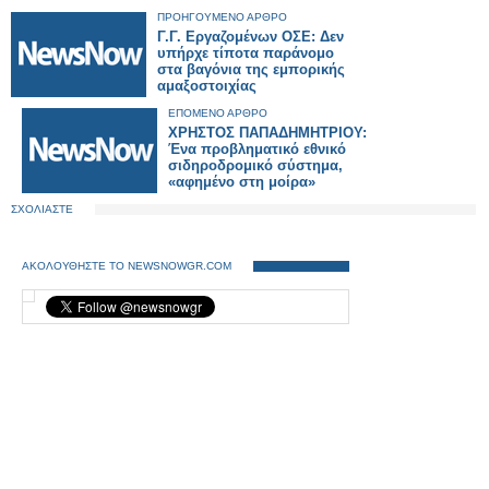
ΠΡΟΗΓΟΥΜΕΝΟ ΑΡΘΡΟ
Γ.Γ. Εργαζομένων ΟΣΕ: Δεν
υπήρχε τίποτα παράνομο
στα βαγόνια της εμπορικής
αμαξοστοιχίας
ΕΠΟΜΕΝΟ ΑΡΘΡΟ
ΧΡΗΣΤΟΣ ΠΑΠΑΔΗΜΗΤΡΙΟΥ:
Ένα προβληματικό εθνικό
σιδηροδρομικό σύστημα,
«αφημένο στη μοίρα»
ΣΧΟΛΙΑΣΤΕ
ΑΚΟΛΟΥΘΗΣΤΕ ΤΟ NEWSNOWGR.COM