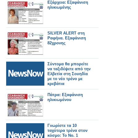
Εξάρχεια: Εξαφάνιση
ηλικιωμένης
SILVER ALERT στη
Ραφήνα. Εξαφάνιση
82χρονης
Σύντομα θα μπορείτε
να ταξιδέψετε από την
Ελβετία στη Σουηδία
με το νέο τρένο με
κρεβάτια
Πάτρα: Εξαφάνιση
ηλικιωμένου
Γνωρίστε τα 10
ταχύτερα τρένα στον
κόσμο: Το Νο. 1