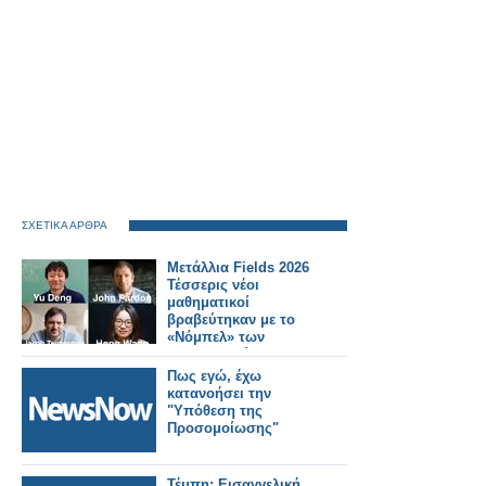
ΣΧΕΤΙΚΑ ΑΡΘΡΑ
Μετάλλια Fields 2026
Τέσσερις νέοι
μαθηματικοί
βραβεύτηκαν με το
«Νόμπελ» των
Μαθηματικών
Πως εγώ, έχω
κατανοήσει την
"Υπόθεση της
Προσομοίωσης"
Τέμπη: Εισαγγελική