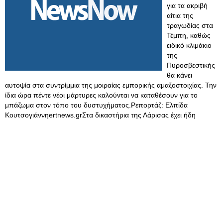
για τα ακριβή
αίτια της
τραγωδίας στα
Τέμπη, καθώς
ειδικό κλιμάκιο
της
Πυροσβεστικής
θα κάνει
αυτοψία στα συντρίμμια της μοιραίας εμπορικής αμαξοστοιχίας. Την
ίδια ώρα πέντε νέοι μάρτυρες καλούνται να καταθέσουν για το
μπάζωμα στον τόπο του δυστυχήματος.Ρεπορτάζ: Ελπίδα
Κουτσογιάννηertnews.grΣτα δικαστήρια της Λάρισας έχει ήδη