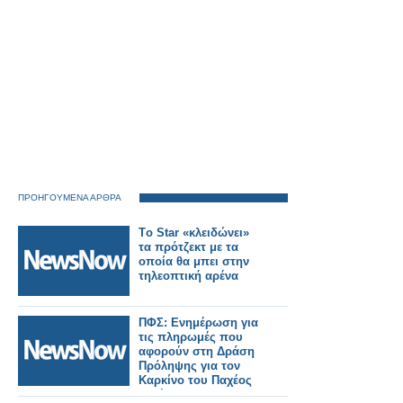
ΠΡΟΗΓΟΥΜΕΝΑ ΑΡΘΡΑ
Tο Star «κλειδώνει»
τα πρότζεκτ με τα
οποία θα μπει στην
τηλεοπτική αρένα
ΠΦΣ: Ενημέρωση για
τις πληρωμές που
αφορούν στη Δράση
Πρόληψης για τον
Καρκίνο του Παχέος
Εντέρου