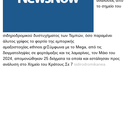
αναλύσεις από
το σημείο του
σιδηροδρομικού δυστυχήματος των Τεμπών, όσο παραμένει
άλυτος γρίφος το φορτίο της εμπορικής
αμαξοστοιχίας.ethnos.grΣύμφωνα με το Mega, από τις
δειγματοληψίες σε φορτάμαξες και τις λαμαρίνες, τον Μάιο του
2024, απομονώθηκαν 25 δείγματα τα οποία και εστάλησαν προς
ανάλυση στο Χημείο του Κράτους.Σε 7
sidirodromikanea