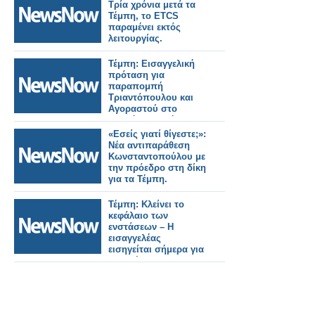
Τρία χρόνια μετά τα
Τέμπη, το ETCS
παραμένει εκτός
λειτουργίας.
Τέμπη: Εισαγγελική
πρόταση για
παραπομπή
Τριαντόπουλου και
Αγοραστού στο
Ειδικό Δικαστήριο.
«Εσείς γιατί θίγεστε;»:
Νέα αντιπαράθεση
Κωνσταντοπούλου με
την πρόεδρο στη δίκη
για τα Τέμπη.
Τέμπη: Κλείνει το
κεφάλαιο των
ενστάσεων – Η
εισαγγελέας
εισηγείται σήμερα για
τα αιτήματα
αναβολής.