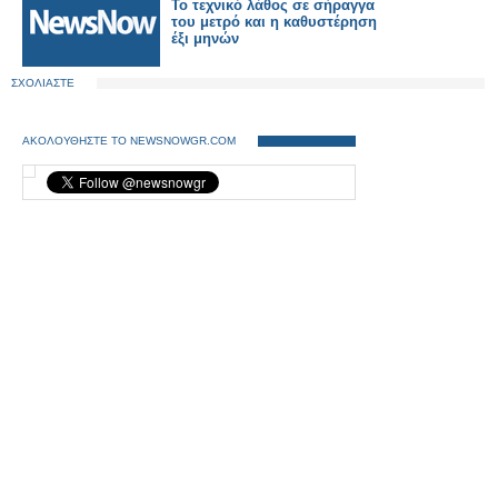
Το τεχνικό λάθος σε σήραγγα
του μετρό και η καθυστέρηση
έξι μηνών
ΣΧΟΛΙΑΣΤΕ
ΑΚΟΛΟΥΘΗΣΤΕ ΤΟ NEWSNOWGR.COM