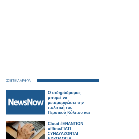
ΣΧΕΤΙΚΑ ΑΡΘΡΑ
Ο σιδηρόδρομος
μπορεί να
μεταμορφώσει την
πολιτική του
Περσικού Κόλπου και
την παγκόσμια
ασφάλεια.
Cloud έΕΝΑΝΤΙΟΝ
offline:ΓΙΑΤΙ
ΣΥΝΔΥΑΖΟΝΤΑΙ
ΕΥΚΟΛΟΓΙΑ