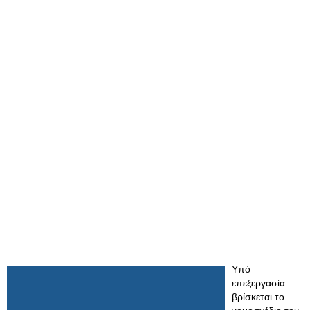
Υπό
επεξεργασία
βρίσκεται το