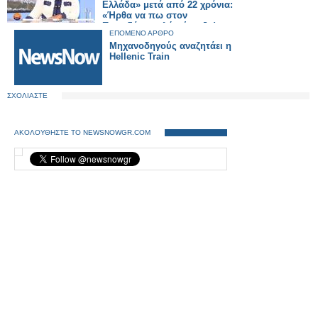
Ελλάδα» μετά από 22 χρόνια:
«Ήρθα να πω στον
Παπαδάκη καλή σύνταξη!»
ΕΠΟΜΕΝΟ ΑΡΘΡΟ
Μηχανοδηγούς αναζητάει η
Hellenic Train
ΣΧΟΛΙΑΣΤΕ
ΑΚΟΛΟΥΘΗΣΤΕ ΤΟ NEWSNOWGR.COM