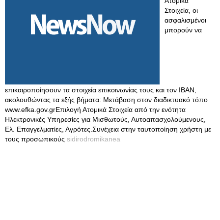
Ατομικά
Στοιχεία, οι
ασφαλισμένοι
μπορούν να
επικαιροποίησουν τα στοιχεία επικοινωνίας τους και τον IBAN,
ακολουθώντας τα εξής βήματα: Μετάβαση στον διαδικτυακό τόπο
www.efka.gov.grΕπιλογή Ατομικά Στοιχεία από την ενότητα
Ηλεκτρονικές Υπηρεσίες για Μισθωτούς, Αυτοαπασχολούμενους,
Ελ. Επαγγελματίες, Αγρότες.Συνέχεια στην ταυτοποίηση χρήστη με
τους προσωπικούς
sidirodromikanea