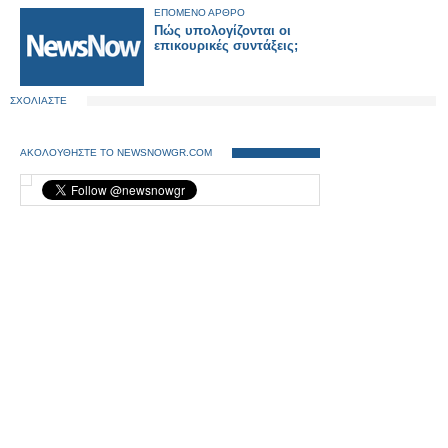
δίκτυο προειδοποιεί η SNCF
ΕΠΟΜΕΝΟ ΑΡΘΡΟ
Πώς υπολογίζονται οι
επικουρικές συντάξεις;
ΣΧΟΛΙΑΣΤΕ
ΑΚΟΛΟΥΘΗΣΤΕ ΤΟ NEWSNOWGR.COM