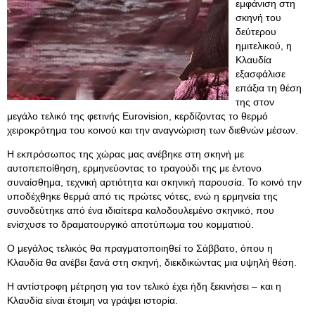
εμφάνιση στη
σκηνή του
δεύτερου
ημιτελικού, η
Κλαυδία
εξασφάλισε
επάξια τη θέση
της στον
μεγάλο τελικό της φετινής Eurovision, κερδίζοντας το θερμό
χειροκρότημα του κοινού και την αναγνώριση των διεθνών μέσων.
Η εκπρόσωπος της χώρας μας ανέβηκε στη σκηνή με
αυτοπεποίθηση, ερμηνεύοντας το τραγούδι της με έντονο
συναίσθημα, τεχνική αρτιότητα και σκηνική παρουσία. Το κοινό την
υποδέχθηκε θερμά από τις πρώτες νότες, ενώ η ερμηνεία της
συνοδεύτηκε από ένα ιδιαίτερα καλοδουλεμένο σκηνικό, που
ενίσχυσε το δραματουργικό αποτύπωμα του κομματιού.
Ο μεγάλος τελικός θα πραγματοποιηθεί το Σάββατο, όπου η
Κλαυδία θα ανέβει ξανά στη σκηνή, διεκδικώντας μια υψηλή θέση.
Η αντίστροφη μέτρηση για τον τελικό έχει ήδη ξεκινήσει – και η
Κλαυδία είναι έτοιμη να γράψει ιστορία.