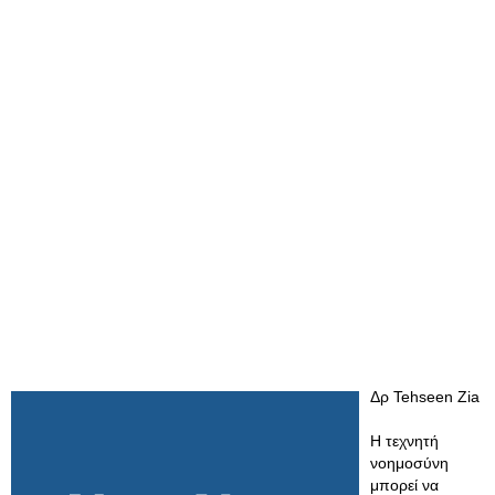
Δρ Tehseen Zia
Η τεχνητή
νοημοσύνη
μπορεί να