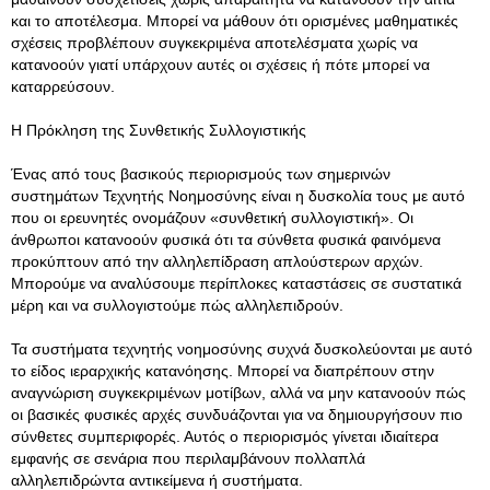
και το αποτέλεσμα. Μπορεί να μάθουν ότι ορισμένες μαθηματικές
σχέσεις προβλέπουν συγκεκριμένα αποτελέσματα χωρίς να
κατανοούν γιατί υπάρχουν αυτές οι σχέσεις ή πότε μπορεί να
καταρρεύσουν.
Η Πρόκληση της Συνθετικής Συλλογιστικής
Ένας από τους βασικούς περιορισμούς των σημερινών
συστημάτων Τεχνητής Νοημοσύνης είναι η δυσκολία τους με αυτό
που οι ερευνητές ονομάζουν «συνθετική συλλογιστική». Οι
άνθρωποι κατανοούν φυσικά ότι τα σύνθετα φυσικά φαινόμενα
προκύπτουν από την αλληλεπίδραση απλούστερων αρχών.
Μπορούμε να αναλύσουμε περίπλοκες καταστάσεις σε συστατικά
μέρη και να συλλογιστούμε πώς αλληλεπιδρούν.
Τα συστήματα τεχνητής νοημοσύνης συχνά δυσκολεύονται με αυτό
το είδος ιεραρχικής κατανόησης. Μπορεί να διαπρέπουν στην
αναγνώριση συγκεκριμένων μοτίβων, αλλά να μην κατανοούν πώς
οι βασικές φυσικές αρχές συνδυάζονται για να δημιουργήσουν πιο
σύνθετες συμπεριφορές. Αυτός ο περιορισμός γίνεται ιδιαίτερα
εμφανής σε σενάρια που περιλαμβάνουν πολλαπλά
αλληλεπιδρώντα αντικείμενα ή συστήματα.