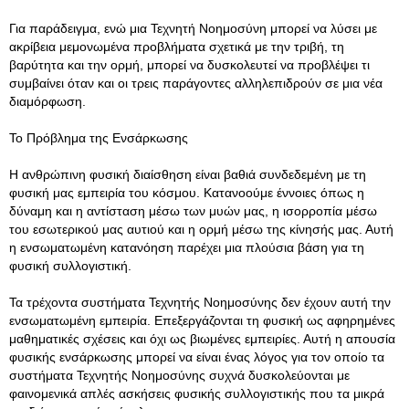
Για παράδειγμα, ενώ μια Τεχνητή Νοημοσύνη μπορεί να λύσει με
ακρίβεια μεμονωμένα προβλήματα σχετικά με την τριβή, τη
βαρύτητα και την ορμή, μπορεί να δυσκολευτεί να προβλέψει τι
συμβαίνει όταν και οι τρεις παράγοντες αλληλεπιδρούν σε μια νέα
διαμόρφωση.
Το Πρόβλημα της Ενσάρκωσης
Η ανθρώπινη φυσική διαίσθηση είναι βαθιά συνδεδεμένη με τη
φυσική μας εμπειρία του κόσμου. Κατανοούμε έννοιες όπως η
δύναμη και η αντίσταση μέσω των μυών μας, η ισορροπία μέσω
του εσωτερικού μας αυτιού και η ορμή μέσω της κίνησής μας. Αυτή
η ενσωματωμένη κατανόηση παρέχει μια πλούσια βάση για τη
φυσική συλλογιστική.
Τα τρέχοντα συστήματα Τεχνητής Νοημοσύνης δεν έχουν αυτή την
ενσωματωμένη εμπειρία. Επεξεργάζονται τη φυσική ως αφηρημένες
μαθηματικές σχέσεις και όχι ως βιωμένες εμπειρίες. Αυτή η απουσία
φυσικής ενσάρκωσης μπορεί να είναι ένας λόγος για τον οποίο τα
συστήματα Τεχνητής Νοημοσύνης συχνά δυσκολεύονται με
φαινομενικά απλές ασκήσεις φυσικής συλλογιστικής που τα μικρά