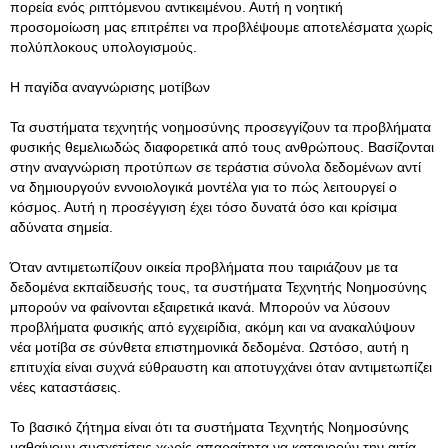
πορεία ενός ριπτόμενου αντικειμένου. Αυτή η νοητική
προσομοίωση μας επιτρέπει να προβλέψουμε αποτελέσματα χωρίς
πολύπλοκους υπολογισμούς.
Η παγίδα αναγνώρισης μοτίβων
Τα συστήματα τεχνητής νοημοσύνης προσεγγίζουν τα προβλήματα
φυσικής θεμελιωδώς διαφορετικά από τους ανθρώπους. Βασίζονται
στην αναγνώριση προτύπων σε τεράστια σύνολα δεδομένων αντί
να δημιουργούν εννοιολογικά μοντέλα για το πώς λειτουργεί ο
κόσμος. Αυτή η προσέγγιση έχει τόσο δυνατά όσο και κρίσιμα
αδύνατα σημεία.
Όταν αντιμετωπίζουν οικεία προβλήματα που ταιριάζουν με τα
δεδομένα εκπαίδευσής τους, τα συστήματα Τεχνητής Νοημοσύνης
μπορούν να φαίνονται εξαιρετικά ικανά. Μπορούν να λύσουν
προβλήματα φυσικής από εγχειρίδια, ακόμη και να ανακαλύψουν
νέα μοτίβα σε σύνθετα επιστημονικά δεδομένα. Ωστόσο, αυτή η
επιτυχία είναι συχνά εύθραυστη και αποτυγχάνει όταν αντιμετωπίζει
νέες καταστάσεις.
Το βασικό ζήτημα είναι ότι τα συστήματα Τεχνητής Νοημοσύνης
μαθαίνουν συσχετίσεις χωρίς απαραίτητα να κατανοούν την αιτία