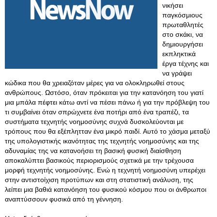
νικήσει
παγκόσμιους
πρωταθλητές
στο σκάκι, να
δημιουργήσει
εκπληκτικά
έργα τέχνης και
να γράψει
κώδικα που θα χρειαζόταν μέρες για να ολοκληρωθεί στους
ανθρώπους. Ωστόσο, όταν πρόκειται για την κατανόηση του γιατί
μια μπάλα πέφτει κάτω αντί να πέσει πάνω ή για την πρόβλεψη του
τι συμβαίνει όταν σπρώχνετε ένα ποτήρι από ένα τραπέζι, τα
συστήματα τεχνητής νοημοσύνης συχνά δυσκολεύονται με
τρόπους που θα εξέπλητταν ένα μικρό παιδί. Αυτό το χάσμα μεταξύ
της υπολογιστικής ικανότητας της τεχνητής νοημοσύνης και της
αδυναμίας της να κατανοήσει τη βασική φυσική διαίσθηση
αποκαλύπτει βασικούς περιορισμούς σχετικά με την τρέχουσα
μορφή τεχνητής νοημοσύνης. Ενώ η τεχνητή νοημοσύνη υπερέχει
στην αντιστοίχιση προτύπων και στη στατιστική ανάλυση, της
λείπει μια βαθιά κατανόηση του φυσικού κόσμου που οι άνθρωποι
αναπτύσσουν φυσικά από τη γέννηση.