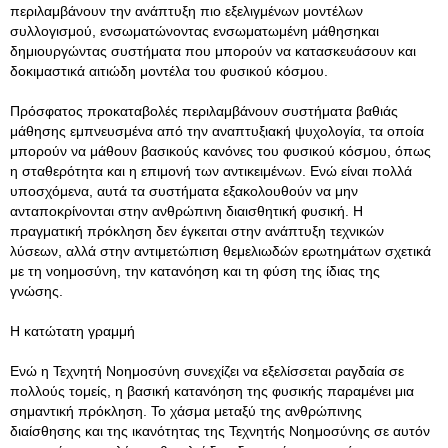
περιλαμβάνουν την ανάπτυξη πιο εξελιγμένων μοντέλων
συλλογισμού, ενσωματώνοντας ενσωματωμένη μάθησηκαι
δημιουργώντας συστήματα που μπορούν να κατασκευάσουν και
δοκιμαστικά αιτιώδη μοντέλα του φυσικού κόσμου.
Πρόσφατος προκαταβολές περιλαμβάνουν συστήματα βαθιάς
μάθησης εμπνευσμένα από την αναπτυξιακή ψυχολογία, τα οποία
μπορούν να μάθουν βασικούς κανόνες του φυσικού κόσμου, όπως
η σταθερότητα και η επιμονή των αντικειμένων. Ενώ είναι πολλά
υποσχόμενα, αυτά τα συστήματα εξακολουθούν να μην
ανταποκρίνονται στην ανθρώπινη διαισθητική φυσική. Η
πραγματική πρόκληση δεν έγκειται στην ανάπτυξη τεχνικών
λύσεων, αλλά στην αντιμετώπιση θεμελιωδών ερωτημάτων σχετικά
με τη νοημοσύνη, την κατανόηση και τη φύση της ίδιας της
γνώσης.
Η κατώτατη γραμμή
Ενώ η Τεχνητή Νοημοσύνη συνεχίζει να εξελίσσεται ραγδαία σε
πολλούς τομείς, η βασική κατανόηση της φυσικής παραμένει μια
σημαντική πρόκληση. Το χάσμα μεταξύ της ανθρώπινης
διαίσθησης και της ικανότητας της Τεχνητής Νοημοσύνης σε αυτόν