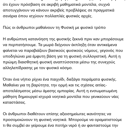
ότι έχουν πρόσβαση σε ακριβή μαθηματικά μοντέλα, συχνά
αποτυγχάνουν να κάνουν ακριβείς προβλέψεις σε πραγματικά
σενάρια όπου ισχύουν πολλαπλές φυσικές αρχές.
Πώς οι άνθρωποι μαθαίνουν τη Φυσική με φυσικό τρόπο
Η ανθρώπινη κατανόηση της φυσικής ξεκινά πριν καν μπορέσουμε
να περπατήσουμε. Τα μωρά δείχνουν έκπληξη όταν αντικείμενα
φαίνεται να παραβιάζουν βασικούς φυσικούς νόμους, γεγονός που
υποδηλώνει μια έμφυτη βάση για τη φυσική συλλογιστική. Αυτή η
πρώιμη διαισθητική φυσική αναπτύσσεται μέσω της συνεχούς
αλληλεπίδρασης με τον φυσικό κόσμο.
Όταν ένα νήπιο ρίχνει ένα παιχνίδι, διεξάγει πειράματα φυσικής.
Μαθαίνει για τη βαρύτητα, την ορμή και τις σχέσεις αιτίας-
αποτελέσματος μέσω άμεσης εμπειρίας. Αυτή η ενσωματωμένη
μάθηση δημιουργεί ισχυρά νοητικά μοντέλα που γενικεύουν νέες
καταστάσεις.
Οι άνθρωποι διαθέτουν επίσης αξιοσημείωτες ικανότητες να
προσομοιώνουν τη φυσική νοητικά. Μπορούμε να οραματιστούμε
τι θα συμβεί αν γείρουμε ένα ποτήρι νερό ή αν φανταστούμε την