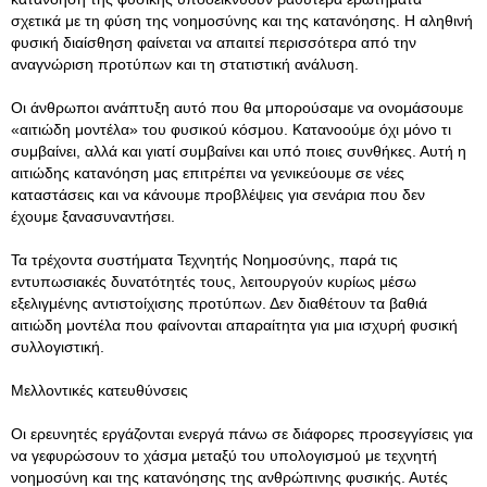
σχετικά με τη φύση της νοημοσύνης και της κατανόησης. Η αληθινή
φυσική διαίσθηση φαίνεται να απαιτεί περισσότερα από την
αναγνώριση προτύπων και τη στατιστική ανάλυση.
Οι άνθρωποι ανάπτυξη αυτό που θα μπορούσαμε να ονομάσουμε
«αιτιώδη μοντέλα» του φυσικού κόσμου. Κατανοούμε όχι μόνο τι
συμβαίνει, αλλά και γιατί συμβαίνει και υπό ποιες συνθήκες. Αυτή η
αιτιώδης κατανόηση μας επιτρέπει να γενικεύουμε σε νέες
καταστάσεις και να κάνουμε προβλέψεις για σενάρια που δεν
έχουμε ξανασυναντήσει.
Τα τρέχοντα συστήματα Τεχνητής Νοημοσύνης, παρά τις
εντυπωσιακές δυνατότητές τους, λειτουργούν κυρίως μέσω
εξελιγμένης αντιστοίχισης προτύπων. Δεν διαθέτουν τα βαθιά
αιτιώδη μοντέλα που φαίνονται απαραίτητα για μια ισχυρή φυσική
συλλογιστική.
Μελλοντικές κατευθύνσεις
Οι ερευνητές εργάζονται ενεργά πάνω σε διάφορες προσεγγίσεις για
να γεφυρώσουν το χάσμα μεταξύ του υπολογισμού με τεχνητή
νοημοσύνη και της κατανόησης της ανθρώπινης φυσικής. Αυτές