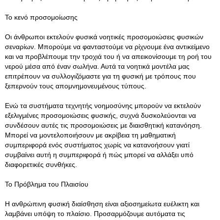
Το κενό προσομοίωσης
Οι άνθρωποι εκτελούν φυσικά νοητικές προσομοιώσεις φυσικών
σεναρίων. Μπορούμε να φανταστούμε να ρίχνουμε ένα αντικείμενο
και να προβλέπουμε την τροχιά του ή να απεικονίσουμε τη ροή του
νερού μέσα από έναν σωλήνα. Αυτά τα νοητικά μοντέλα μας
επιτρέπουν να συλλογιζόμαστε για τη φυσική με τρόπους που
ξεπερνούν τους απομνημονευμένους τύπους.
Ενώ τα συστήματα τεχνητής νοημοσύνης μπορούν να εκτελούν
εξελιγμένες προσομοιώσεις φυσικής, συχνά δυσκολεύονται να
συνδέσουν αυτές τις προσομοιώσεις με διαισθητική κατανόηση.
Μπορεί να μοντελοποιήσουν με ακρίβεια τη μαθηματική
συμπεριφορά ενός συστήματος χωρίς να κατανοήσουν γιατί
συμβαίνει αυτή η συμπεριφορά ή πώς μπορεί να αλλάξει υπό
διαφορετικές συνθήκες.
Το Πρόβλημα του Πλαισίου
Η ανθρώπινη φυσική διαίσθηση είναι αξιοσημείωτα ευέλικτη και
λαμβάνει υπόψη το πλαίσιο. Προσαρμόζουμε αυτόματα τις