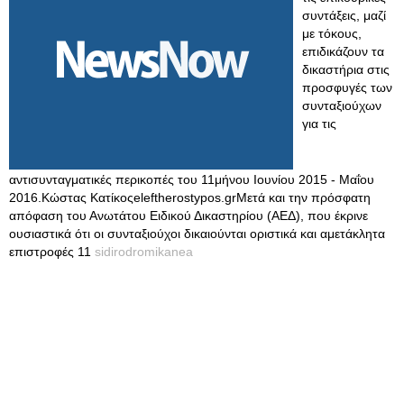
συντάξεις, μαζί
με τόκους,
επιδικάζουν τα
δικαστήρια στις
προσφυγές των
συνταξιούχων
για τις
αντισυνταγματικές περικοπές του 11μήνου Ιουνίου 2015 - Μαΐου
2016.Κώστας Κατίκοςeleftherostypos.grΜετά και την πρόσφατη
απόφαση του Ανωτάτου Ειδικού Δικαστηρίου (ΑΕΔ), που έκρινε
ουσιαστικά ότι οι συνταξιούχοι δικαιούνται οριστικά και αμετάκλητα
επιστροφές 11
sidirodromikanea