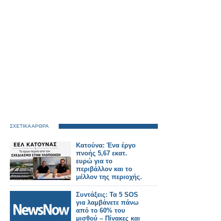
ΣΧΕΤΙΚΑ ΑΡΘΡΑ
Κατούνα: Ένα έργο
πνοής 5,67 εκατ.
ευρώ για το
περιβάλλον και το
μέλλον της περιοχής.
Συντάξεις: Τα 5 SOS
για λαμβάνετε πάνω
από το 60% του
μισθού – Πίνακες και