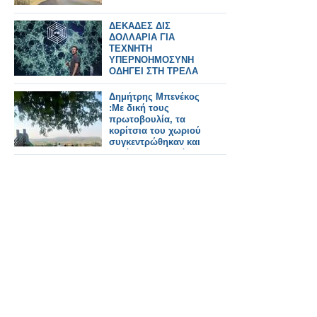
ΔΕΚΑΔΕΣ ΔΙΣ
ΔΟΛΛΑΡΙΑ ΓΙΑ
ΤΕΧΝΗΤΗ
ΥΠΕΡΝΟΗΜΟΣΥΝΗ
ΟΔΗΓΕΙ ΣΤΗ ΤΡΕΛΑ
ΤΟΥ...TERMINATOR
Δημήτρης Μπενέκος
:Με δική τους
πρωτοβουλία, τα
κορίτσια του χωριού
συγκεντρώθηκαν και
καθάρισαν τον τόπο
τους