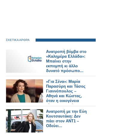
ΣΧΕΤΙΚΑ ΑΡΘΡΑ
Ανατροπή βόμβα στο
«Καλημέρα Ελλάδα»:
Μπαίνει στην
εκπομπή κι άλλο
δυνατό πρόσωπο...
«Για Σένα»: Μαρία
Παρασύρη και Τάσος
Γιαννόπουλος –
Αθηνά και Κώστας,
όταν η οικογένεια
γίνεται καταφύγιο
Ανατροπή με την Εύη
Κουτσαυτάκη: Δεν
πάει στον ΑΝΤ1 –
Οδεύει...