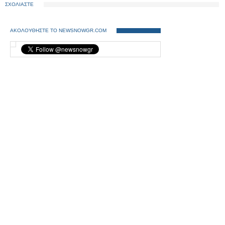
ΣΧΟΛΙΑΣΤΕ
ΑΚΟΛΟΥΘΗΣΤΕ ΤΟ NEWSNOWGR.COM