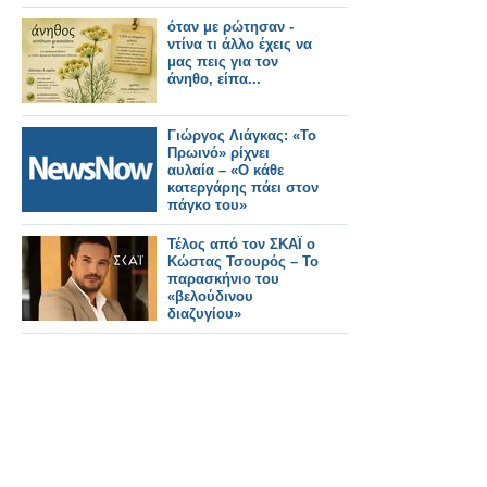
όταν με ρώτησαν -
ντίνα τι άλλο έχεις να
μας πεις για τον
άνηθο, είπα...
Γιώργος Λιάγκας: «Το
Πρωινό» ρίχνει
αυλαία – «Ο κάθε
κατεργάρης πάει στον
πάγκο του»
Τέλος από τον ΣΚΑΪ ο
Κώστας Τσουρός – Το
παρασκήνιο του
«βελούδινου
διαζυγίου»