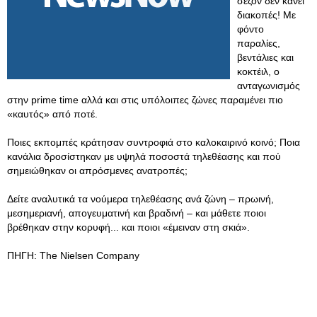
σεζόν δεν κάνει
διακοπές! Με
φόντο
παραλίες,
βεντάλιες και
κοκτέιλ, ο
ανταγωνισμός
στην prime time αλλά και στις υπόλοιπες ζώνες παραμένει πιο
«καυτός» από ποτέ.
Ποιες εκπομπές κράτησαν συντροφιά στο καλοκαιρινό κοινό; Ποια
κανάλια δροσίστηκαν με υψηλά ποσοστά τηλεθέασης και πού
σημειώθηκαν οι απρόσμενες ανατροπές;
Δείτε αναλυτικά τα νούμερα τηλεθέασης ανά ζώνη – πρωινή,
μεσημεριανή, απογευματινή και βραδινή – και μάθετε ποιοι
βρέθηκαν στην κορυφή... και ποιοι «έμειναν στη σκιά».
ΠΗΓΗ: The Nielsen Company