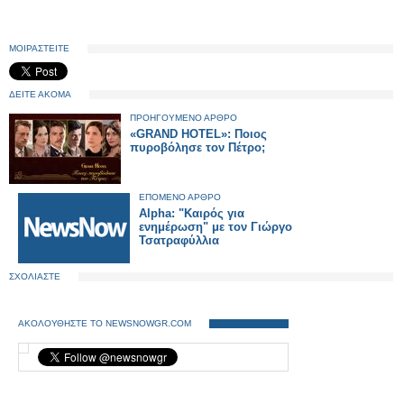
ΜΟΙΡΑΣΤΕΙΤΕ
ΔΕΙΤΕ ΑΚΟΜΑ
ΠΡΟΗΓΟΥΜΕΝΟ ΑΡΘΡΟ
«GRAND HOTEL»: Ποιος
πυροβόλησε τον Πέτρο;
ΕΠΟΜΕΝΟ ΑΡΘΡΟ
Alpha: "Καιρός για
ενημέρωση" με τον Γιώργο
Τσατραφύλλια
ΣΧΟΛΙΑΣΤΕ
ΑΚΟΛΟΥΘΗΣΤΕ ΤΟ NEWSNOWGR.COM