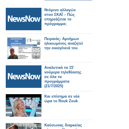
Ντόμινο αλλαγών
στον ΣΚΑΪ – Πώς
επηρεάζεται το
πρόγραμμα;
Πειραιάς: Αμνήμων
ηλικιωμένος αναζητεί
την οικογένειά του
Αναλυτικά τα 15'
νούμερα τηλεθέασης
σε όλα τα
προγράμματα
(21/7/2025)
Και επίσημα σε νέα
ώρα το Rouk Zouk
Καύσωνας διαρκείας