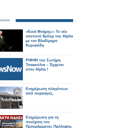
 ΑΡΘΡΑ
«Κενά Μνήμης»: Το νέο
σκοτεινό θρίλερ του Alpha
με τον Βλαδίμηρο
Κυριακίδη
ΡΙΦΙΦΙ του Σωτήρη
Τσαφούλια – Έρχεται
στον Alpha !
Ενημέρωση πληγέντων
από πυρκαγιές.
Ενημέρωση για τη
συνέχιση του
Προγράμματος Πρόληψης