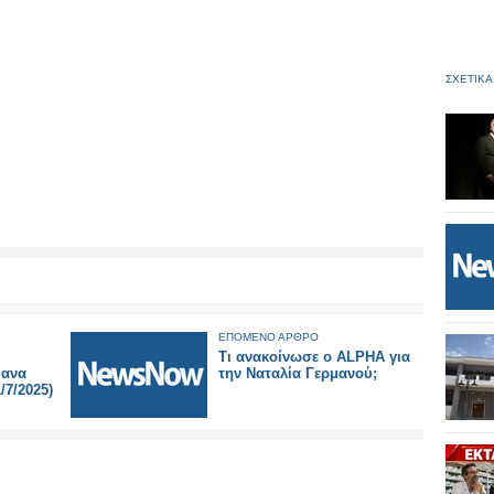
ΣΧΕΤΙΚΑ
ΕΠΟΜΕΝΟ ΑΡΘΡΟ
Τι ανακοίνωσε ο ALPHA για
 ανα
την Ναταλία Γερμανού;
/7/2025)