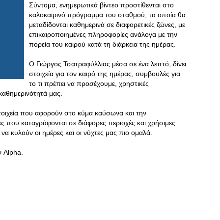
Σύντομα, ενημερωτικά βίντεο προστίθενται στο
καλοκαιρινό πρόγραμμα του σταθμού, τα οποία θα
μεταδίδονται καθημερινά σε διαφορετικές ζώνες, με
επικαιροποιημένες πληροφορίες ανάλογα με την
πορεία του καιρού κατά τη διάρκεια της ημέρας.
Ο Γιώργος Τσατραφύλλιας μέσα σε ένα λεπτό, δίνει
στοιχεία για τον καιρό της ημέρας, συμβουλές για
το τι πρέπει να προσέχουμε, χρηστικές
καθημερινότητά μας.
στοιχεία που αφορούν στο κύμα καύσωνα και την
ες που καταγράφονται σε διάφορες περιοχές και χρήσιμες
α κυλούν οι ημέρες και οι νύχτες μας πιο ομαλά.
 Alpha.