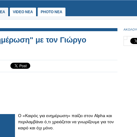
ΕΑ
VIDEO NEA
PHOTO NEA
ΑΚΟΛΟΥ
νημέρωση" με τον Γιώργο
Ο «Καιρός για ενημέρωση» παίζει στον Alpha και
περιλαμβάνει ό,τι χρειάζεται να γνωρίζουμε για τον
καιρό και όχι μόνο.