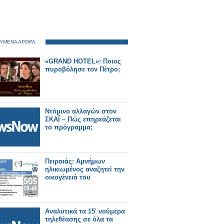
ΥΜΕΝΑ ΑΡΘΡΑ
«GRAND HOTEL»: Ποιος
πυροβόλησε τον Πέτρο;
Ντόμινο αλλαγών στον
ΣΚΑΪ – Πώς επηρεάζεται
το πρόγραμμα;
Πειραιάς: Αμνήμων
ηλικιωμένος αναζητεί την
οικογένειά του
Αναλυτικά τα 15' νούμερα
τηλεθέασης σε όλα τα