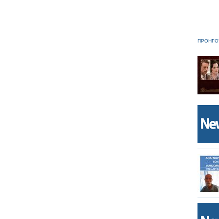
ΠΡΟΗΓΟ