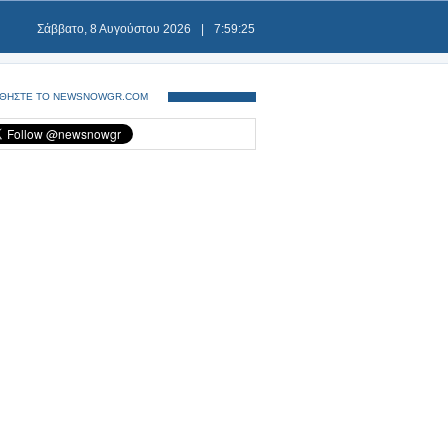
Σάββατο, 8 Αυγούστου 2026
|
7:59:25
ΘΗΣΤΕ ΤΟ NEWSNOWGR.COM