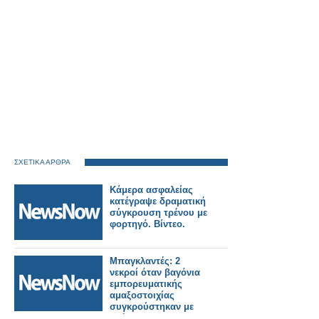
ΣΧΕΤΙΚΑ ΑΡΘΡΑ
Κάμερα ασφαλείας
κατέγραψε δραματική
σύγκρουση τρένου με
φορτηγό. Βίντεο.
Μπαγκλαντές: 2
νεκροί όταν βαγόνια
εμπορευματικής
αμαξοστοιχίας
συγκρούστηκαν με
οχήματα.