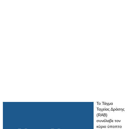
Το Τάγμα
Ταχείας Δράσης
(RAB)
συνέλαβε τον
κύριο ύποπτο