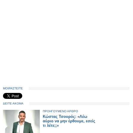
ΜΟΙΡΑΣΤΕΙΤΕ
ΔΕΙΤΕ ΑΚΟΜΑ
ΠΡΟΗΓΟΥΜΕΝΟ ΑΡΘΡΟ
Κώστας Τσουρός: «Λέω
αύριο να μην έρθουμε, εσείς
τι λέτε;;»