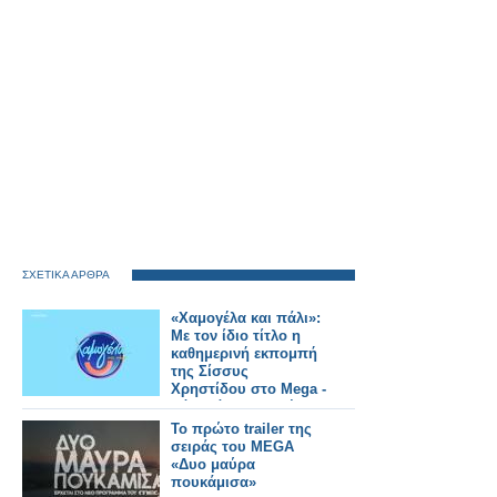
ΣΧΕΤΙΚΑ ΑΡΘΡΑ
«Χαμογέλα και πάλι»:
Με τον ίδιο τίτλο η
καθημερινή εκπομπή
της Σίσσυς
Χρηστίδου στο Mega -
Πότε κάνει πρεμιέρα;
Το πρώτο trailer της
σειράς του MEGA
«Δυο μαύρα
πουκάμισα»