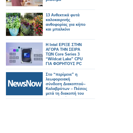
13 Ανθεκτικά φυτά
καλοκαιρινής
ανθοφορίας για κήπο
και μπαλκόνι
Η Intel ΕΡΙΞΕ ΣΤΗΝ
ΑΓΟΡΑ ΤΗΝ ΣΕΙΡΑ
ΤΩΝ Core Series 3
“Wildcat Lake” CPU
ΓΙΑ ΦΟΡΗΤΟΥΣ PC
Στο “περίμενε” η
λεωφορειακή
σύνδεση Διακοπτού–
Καλαβρύτων – Πιέσεις
μετά τη διακοπή του
Οδοντωτού.