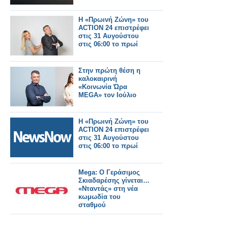
Η «Πρωινή Ζώνη» του
ACTION 24 επιστρέφει
στις 31 Αυγούστου
στις 06:00 το πρωί
Στην πρώτη θέση η
καλοκαιρινή
«Κοινωνία Ώρα
MEGA» τον Ιούλιο
Η «Πρωινή Ζώνη» του
ACTION 24 επιστρέφει
στις 31 Αυγούστου
στις 06:00 το πρωί
Mega: Ο Γεράσιμος
Σκιαδαρέσης γίνεται…
«Νταντάς» στη νέα
κωμωδία του
σταθμού