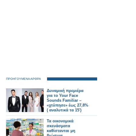
ΠΡΟΗΓΟΥΜΕΝΑ ΑΡΘΡΑ
Δυναμική πρεμιέρα
για το Your Face
Sounds Familiar –
«χτύπησε» έως 27,8%
( αναλυτικά τα 15')
Τα οικονομικά
σκευάσματα
καθίστανται μη
βιώσιμα