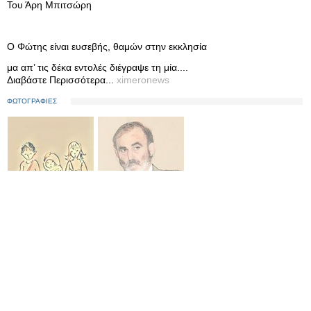
Του Άρη Μπιτσώρη
Ο Φώτης είναι ευσεβής, θαμών στην εκκλησία
μα απ’ τις δέκα εντολές διέγραψε τη μία....
Διαβάστε Περισσότερα...
ximeronews
ΦΩΤΟΓΡΑΦΙΕΣ