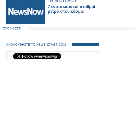
ΕΠΟΜΕΝΟ ΑΡΘΡΟ
7 εντυπωσιακοί σταθμοί
μετρό στον κόσμο.
ΣΧΟΛΙΑΣΤΕ
ΑΚΟΛΟΥΘΗΣΤΕ ΤΟ NEWSNOWGR.COM