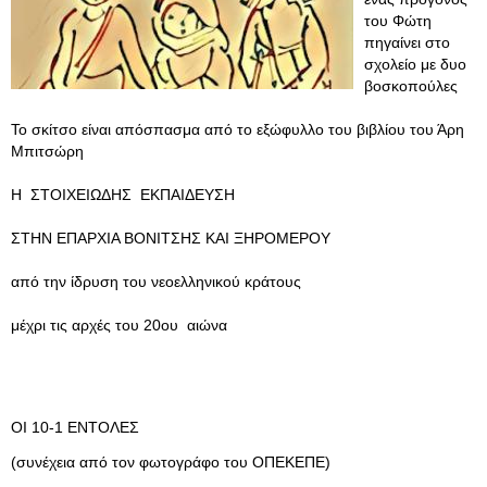
του Φώτη
πηγαίνει στο
σχολείο με δυο
βοσκοπούλες
Το σκίτσο είναι απόσπασμα από το εξώφυλλο του βιβλίου του Άρη
Μπιτσώρη
Η ΣΤΟΙΧΕΙΩΔΗΣ ΕΚΠΑΙΔΕΥΣΗ
ΣΤΗΝ ΕΠΑΡΧΙΑ ΒΟΝΙΤΣΗΣ ΚΑΙ ΞΗΡΟΜΕΡΟΥ
από την ίδρυση του νεοελληνικού κράτους
μέχρι τις αρχές του 20ου αιώνα
ΟΙ 10-1 ΕΝΤΟΛΕΣ
(συνέχεια από τον φωτογράφο του ΟΠΕΚΕΠΕ)