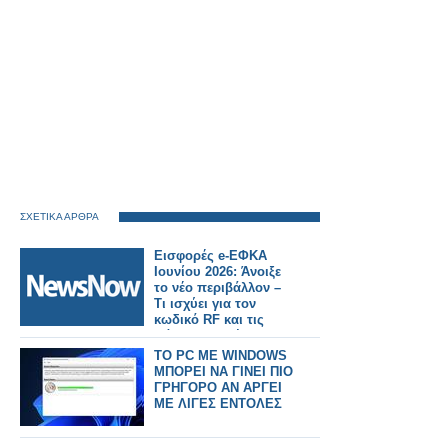
ΣΧΕΤΙΚΑ ΑΡΘΡΑ
Εισφορές e-ΕΦΚΑ
Ιουνίου 2026: Άνοιξε
το νέο περιβάλλον –
Τι ισχύει για τον
κωδικό RF και τις
πάγιες εντολές
TO PC ME WINDOWS
ΜΠΟΡΕΙ ΝΑ ΓΙΝΕΙ ΠΙΟ
ΓΡΗΓΟΡΟ ΑΝ ΑΡΓΕΙ
ΜΕ ΛΙΓΕΣ ΕΝΤΟΛΕΣ