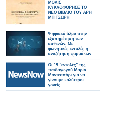
ΜΟΛΙΣ
ΚΥΚΛΟΦΟΡΗΣΕ ΤΟ
ΝΕΟ ΒΙΒΛΙΟ ΤΟΥ ΑΡΗ
ΜΠΙΤΣΩΡΗ
Ψηφιακό άλμα στην
εξυπηρέτηση των
ασθενών. Με
φωνητικές εντολές η
αναζήτηση φαρμάκων
και υπηρεσιών για
όλους
Οι 19 "εντολές" της
παιδαγωγού Μαρία
Μοντεσσόρι για να
γίνουμε καλύτεροι
γονείς