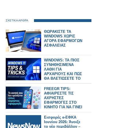
ΣΧΕΤΙΚΑ ΑΡΘΡΑ
ΘΩΡΑΚΙΣΤΕ ΤΑ
WINDOWS ΧΩΡΙΣ
ΑΓΟΡΑ ΕΦΑΡΜΟΓΩΝ
ΑΣΦΑΛΕΙΑΣ
WINDOWS: ΤΑ ΠΙΟΣ
ΣΥΝΗΘΗΣΙΜΕΝΑ
ΛΑΘΗ ΓΙΑ
ΑΡΧΑΡΙΟΥΣ ΚΑΙ ΠΩΣ
ΘΑ ΒΛΕΤΙΩΣΕΤΕ ΤΟ
ΣΥΣΤΗΜΑ ΣΑΣ
FREEGR TIPS:
ΑΦΙΑΙΡΕΣΤΕ ΤΙΣ
ΑΧΡΗΣΤΕΣ
ΕΦΑΡΜΟΓΕΣ ΣΤΟ
ΚΙΝΗΤΟ ΓΙΑ ΝΑ ΓΙΝΕΙ
ΠΙΟ ΓΡΗΓΟΡΟ
Εισφορές e-ΕΦΚΑ
Ιουνίου 2026: Άνοιξε
το νέο περιβάλλον –