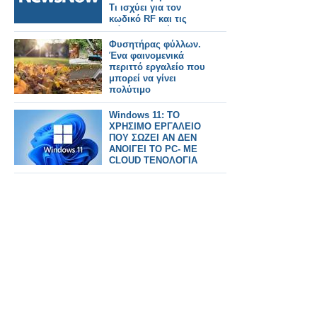
Τι ισχύει για τον
κωδικό RF και τις
πάγιες εντολές
Φυσητήρας φύλλων.
Ένα φαινομενικά
περιττό εργαλείο που
μπορεί να γίνει
πολύτιμο
Windows 11: ΤΟ
ΧΡΗΣΙΜΟ ΕΡΓΑΛΕΙΟ
ΠΟΥ ΣΩΖΕΙ ΑΝ ΔΕΝ
ΑΝΟΙΓΕΙ ΤΟ PC- ΜΕ
CLOUD ΤΕΝΟΛΟΓΙΑ