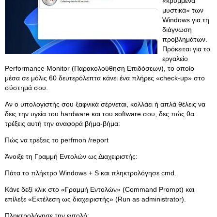
«κρυμμένα
μυστικά» των
Windows για τη
διάγνωση
προβλημάτων.
Πρόκειται για το
εργαλείο
Performance Monitor (Παρακολούθηση Επιδόσεων), το οποίο
μέσα σε μόλις 60 δευτερόλεπτα κάνει ένα πλήρες «check-up» στο
σύστημά σου.
Αν ο υπολογιστής σου ξαφνικά σέρνεται, κολλάει ή απλά θέλεις να
δεις την υγεία του hardware και του software σου, δες πώς θα
τρέξεις αυτή την αναφορά βήμα-βήμα:
Πώς να τρέξεις το perfmon /report
Άνοιξε τη Γραμμή Εντολών ως Διαχειριστής:
Πάτα το πλήκτρο Windows + S και πληκτρολόγησε cmd.
Κάνε δεξί κλικ στο «Γραμμή Εντολών» (Command Prompt) και
επίλεξε «Εκτέλεση ως διαχειριστής» (Run as administrator).
Πληκτρολόγησε την εντολή: