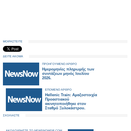
ΜΟΙΡΑΣΤΕΙΤΕ
ΔΕΙΤΕ ΑΚΟΜΑ
ΠΡΟΗΓΟΥΜΕΝΟ ΑΡΘΡΟ
Ημερομηνίες πληρωμής των
συντάξεων μηνός Ιουλίου
2026.
ΕΠΟΜΕΝΟ ΑΡΘΡΟ
Hellenic Train: Αμαξοστοιχία
Προαστιακού
ακινητοποιήθηκε στον
Σταθμό Ξυλοκάστρου.
ΣΧΟΛΙΑΣΤΕ
ΑΚΟΛΟΥΘΗΣΤΕ ΤΟ NEWSNOWGR.COM