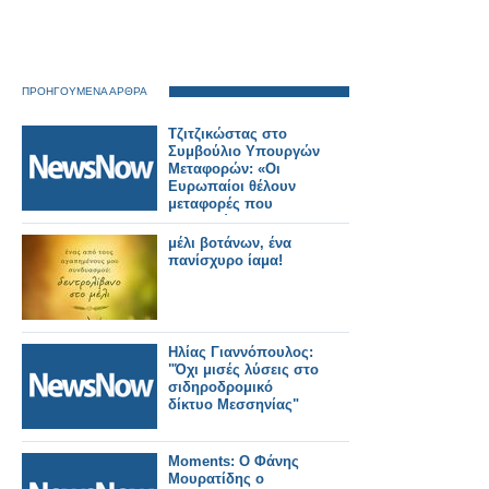
ΠΡΟΗΓΟΥΜΕΝΑ ΑΡΘΡΑ
Τζιτζικώστας στο
Συμβούλιο Υπουργών
Μεταφορών: «Οι
Ευρωπαίοι θέλουν
μεταφορές που
εμπιστεύονται».
μέλι βοτάνων, ένα
πανίσχυρο ίαμα!
Ηλίας Γιαννόπουλος:
"Όχι μισές λύσεις στο
σιδηροδρομικό
δίκτυο Μεσσηνίας"
Moments: Ο Φάνης
Μουρατίδης ο