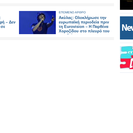
ΕΠΟΜΕΝΟ ΑΡΘΡΟ
:
Ακύλας: Ολοκλήρωσε την
φή – Δεν
ευρωπαϊκή περιοδεία πριν
 σε
τη Eurovision – Η Παρθένα
Χοροζίδου στο πλευρό του
στη Βιέννη