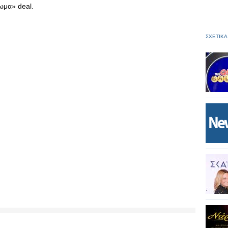
ωμα» deal.
ΣΧΕΤΙΚΑ