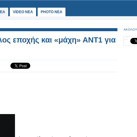
ΕΑ
VIDEO NEA
PHOTO NEA
ΑΚΟΛΟΥ
λος εποχής και «μάχη» ΑΝΤ1 για