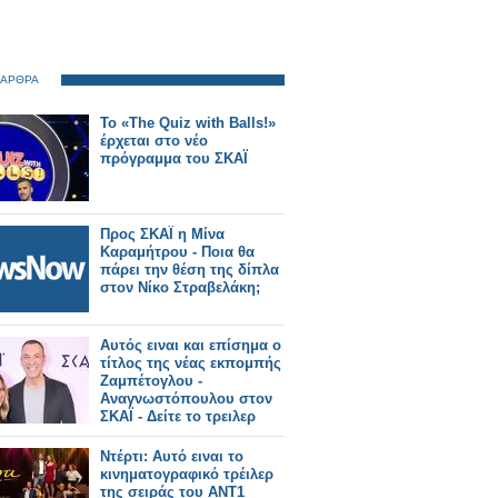
 ΑΡΘΡΑ
Το «The Quiz with Balls!»
έρχεται στο νέο
πρόγραμμα του ΣΚΑΪ
Προς ΣΚΑΪ η Μίνα
Καραμήτρου - Ποια θα
πάρει την θέση της δίπλα
στον Νίκο Στραβελάκη;
Αυτός ειναι και επίσημα ο
τίτλος της νέας εκπομπής
Ζαμπέτογλου -
Αναγνωστόπουλου στον
ΣΚΑΪ - Δείτε το τρειλερ
Ντέρτι: Αυτό ειναι το
κινηματογραφικό τρέιλερ
της σειράς του ΑΝΤ1