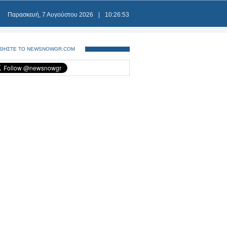
Παρασκευή, 7 Αυγούστου 2026
|
10:26:54
ΘΗΣΤΕ ΤΟ NEWSNOWGR.COM