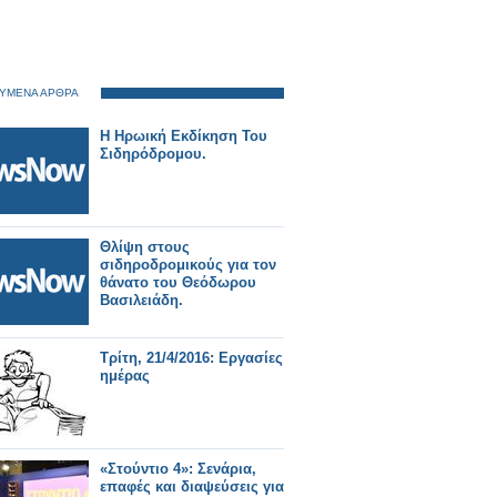
ΥΜΕΝΑ ΑΡΘΡΑ
Η Ηρωική Εκδίκηση Του
Σιδηρόδρομου.
Θλίψη στους
σιδηροδρομικούς για τον
θάνατο του Θεόδωρου
Βασιλειάδη.
Τρίτη, 21/4/2016: Εργασίες
ημέρας
«Στούντιο 4»: Σενάρια,
επαφές και διαψεύσεις για