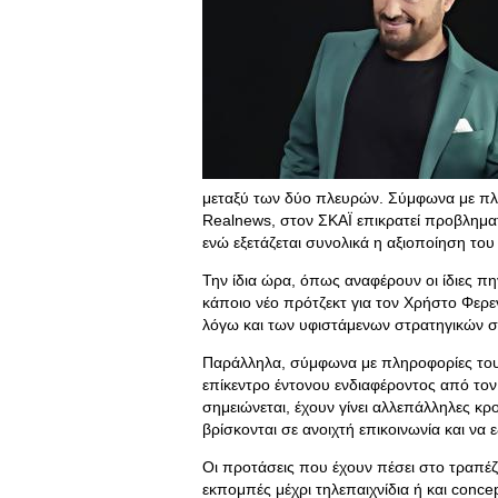
μεταξύ των δύο πλευρών. Σύμφωνα με πλ
Realnews, στον ΣΚΑΪ επικρατεί προβληματ
ενώ εξετάζεται συνολικά η αξιοποίηση τ
Την ίδια ώρα, όπως αναφέρουν οι ίδιες πηγ
κάποιο νέο πρότζεκτ για τον Χρήστο Φερεν
λόγω και των υφιστάμενων στρατηγικών 
Παράλληλα, σύμφωνα με πληροφορίες του 
επίκεντρο έντονου ενδιαφέροντος από τον
σημειώνεται, έχουν γίνει αλλεπάλληλες κρ
βρίσκονται σε ανοιχτή επικοινωνία και να
Οι προτάσεις που έχουν πέσει στο τραπέ
εκπομπές μέχρι τηλεπαιχνίδια ή και conc