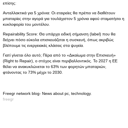
επίσης:
Ανταλλακτικά για 5 χρόνια: Οι εταιρείες θα πρέπει να διαθέτουν
μπαταρίες στην αγορά για τουλάχιστον 5 χρόνια αφού σταματήσει η
κυκλοφορία του μοντέλου.
Repairability Score: Θα υπάρχει ειδική σήμανση (label) που θα
δείχνει πόσο εύκολα επισκευάζεται η συσκευή, όπως ακριβώς
βλέπουμε τις ενεργειακές κλάσεις στα ψυγεία.
Γιατί γίνεται όλο αυτό; Πέρα από το «Δικαίωμα στην Επισκευή»
(Right to Repair), ο στόχος είναι περιβαλλοντικός. Το 2027 η ΕΕ
θέλει να ανακυκλώνεται το 63% των φορητών μπαταριών,
φτάνοντας το 73% μέχρι το 2030.
Freegr network blog- News about pc, technology.
freegr