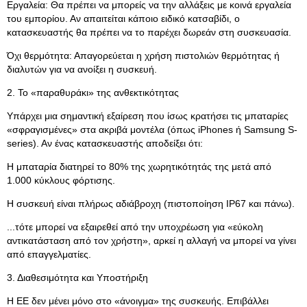
Εργαλεία: Θα πρέπει να μπορείς να την αλλάξεις με κοινά εργαλεία
του εμπορίου. Αν απαιτείται κάποιο ειδικό κατσαβίδι, ο
κατασκευαστής θα πρέπει να το παρέχει δωρεάν στη συσκευασία.
Όχι θερμότητα: Απαγορεύεται η χρήση πιστολιών θερμότητας ή
διαλυτών για να ανοίξει η συσκευή.
2. Το «παραθυράκι» της ανθεκτικότητας
Υπάρχει μια σημαντική εξαίρεση που ίσως κρατήσει τις μπαταρίες
«σφραγισμένες» στα ακριβά μοντέλα (όπως iPhones ή Samsung S-
series). Αν ένας κατασκευαστής αποδείξει ότι:
Η μπαταρία διατηρεί το 80% της χωρητικότητάς της μετά από
1.000 κύκλους φόρτισης.
Η συσκευή είναι πλήρως αδιάβροχη (πιστοποίηση IP67 και πάνω).
...τότε μπορεί να εξαιρεθεί από την υποχρέωση για «εύκολη
αντικατάσταση από τον χρήστη», αρκεί η αλλαγή να μπορεί να γίνει
από επαγγελματίες.
3. Διαθεσιμότητα και Υποστήριξη
Η ΕΕ δεν μένει μόνο στο «άνοιγμα» της συσκευής. Επιβάλλει