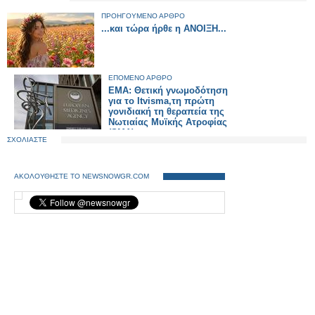
ΠΡΟΗΓΟΥΜΕΝΟ ΑΡΘΡΟ
...και τώρα ήρθε η ΑΝΟΙΞΗ...
ΕΠΟΜΕΝΟ ΑΡΘΡΟ
EMA: Θετική γνωμοδότηση
για το Itvisma,τη πρώτη
γονιδιακή τη θεραπεία της
Νωτιαίας Μυϊκής Ατροφίας
(SMA)
ΣΧΟΛΙΑΣΤΕ
ΑΚΟΛΟΥΘΗΣΤΕ ΤΟ NEWSNOWGR.COM