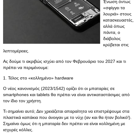
Ένωση όντως
«σφίγγει τα
λουριά» στους
κατασκευαστές,
αλλά όπως
πάντα, ο
διάβολος
κρύβεται στις
λεπτομέρειες.
Ας δούμε τι ακριβώς ισχύει από τον Φεβρουάριο του 2027 και τι
πρέπει να περιμένουμε:
1. Τέλος στο «κολλημένο» hardware
Ο νέος κανονισμός (2023/1542) ορίζει ότι οι μπαταρίες σε
smartphones και tablets θα πρέπει να είναι αντικαταστάσιμες από
τον ίδιο τον χρήστη.
Τι σημαίνει αυτό; Δεν χρειάζεται απαραίτητα να επιστρέψουμε στα
πλαστικά καπάκια που άνοιγαν με το νύχι (αν και θα ήταν βολικό!).
Σημαίνει όμως ότι η μπαταρία δεν πρέπει να είναι κολλημένη με
ισχυρές κόλλες.