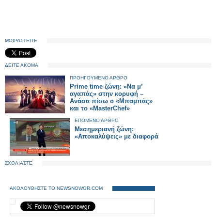
ΜΟΙΡΑΣΤΕΙΤΕ
ΔΕΙΤΕ ΑΚΟΜΑ
ΠΡΟΗΓΟΥΜΕΝΟ ΑΡΘΡΟ
Prime time ζώνη: «Να μ’
αγαπάς» στην κορυφή –
Ανάσα πίσω ο «Μπαμπάς»
και το «MasterChef»
ΕΠΟΜΕΝΟ ΑΡΘΡΟ
Μεσημεριανή ζώνη:
«Αποκαλύψεις» με διαφορά
ΣΧΟΛΙΑΣΤΕ
ΑΚΟΛΟΥΘΗΣΤΕ ΤΟ NEWSNOWGR.COM