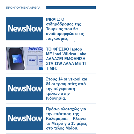
ΠΡΟΗΓΟΥΜΕΝΑ ΑΡΘΡΑ
INRAIL: Ο
σιδηρόδρομος της
Τουρκίας που θα
αναδιαμορφώσει τις
παγκόσμιες
εμπορικές οδούς.
TO ΦΡΕΣΚΟ laptop
ΜΕ Intel Wildcat Lake
ΑΛΛΑΖΕΙ ΕΜΦΑΝΙΣΗ
ΣΤΑ 11W ΑΛΛΑ ΜΕ ΤΙ
ΤΙΜΗ;
Στους 14 οι νεκροί και
84 οι τραυματίες από
την σύγκρουση
τρένων στην
Ινδονησία.
Πρόσω ολοταχώς για
την επέκταση της
Καλαμαριάς – Κλείνει
το Μετρό για 15 μέρες
στο τέλος Μαΐου.