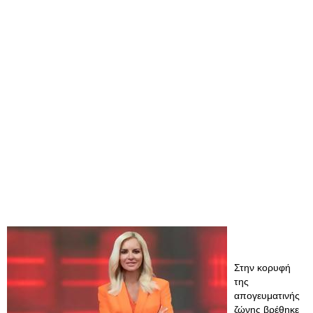
Στην κορυφή
της
απογευματινής
ζώνης βρέθηκε