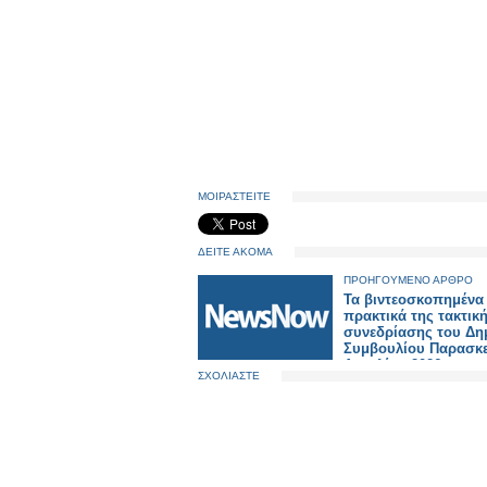
ΜΟΙΡΑΣΤΕΙΤΕ
ΔΕΙΤΕ ΑΚΟΜΑ
ΠΡΟΗΓΟΥΜΕΝΟ ΑΡΘΡΟ
Τα βιντεοσκοπημένα
πρακτικά της τακτικ
συνεδρίασης του Δη
Συμβουλίου Παρασκε
Απριλίου 2026.
ΣΧΟΛΙΑΣΤΕ