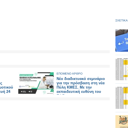
ΣΧΕΤΙΚΑ
ΕΠΟΜΕΝΟ ΑΡΘΡΟ
Νέο διαδικτυακό σεμινάριο
ής
για την πρόσβαση στη νέα
μοτικού
Πύλη ΚΜΕΣ. Με την
υή 24
εκπαιδευτική ευθύνη του
ΠΦΣ