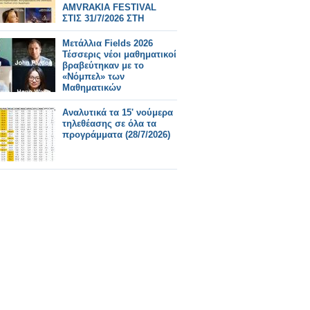
AMVRAKIA FESTIVAL
ΣΤΙΣ 31/7/2026 ΣΤΗ
ΣΥΝΑΥΛΙΑ
ΧΑΤΖΗΦΡΑΓΚΕΤΑ
Μετάλλια Fields 2026
ΚΑΡΑΠΑΤΑΚΗ ΠΥΞ ΛΑΞ
Τέσσερις νέοι μαθηματικοί
βραβεύτηκαν με το
«Νόμπελ» των
Μαθηματικών
Αναλυτικά τα 15' νούμερα
τηλεθέασης σε όλα τα
προγράμματα (28/7/2026)