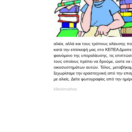
αλιέα, αλλά και τους τρόπους αλίευσης πο
κατά την επίσκεψή μας στο ΚΕΠΕΑ Δραπετσ
φαινόμενο της υπεραλίευσης, τις επιπτώσ
τους οποίους πρέπει να δρούμε, ώστε να
οικοσυστημάτων αυτών. Τέλος, μεταβήκαμε
ξεχωρίσαμε την ερασιτεχνική από την επαγ
με αλιείς. Δείτε φωτογραφίες από την ημέ
klikstimathisi