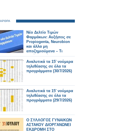
 ΑΡΘΡΑ
Νέο Δελτίο Τιμών
Φαρμάκων: Αυξήσεις σε
Propiogenta, Neurobion
και άλλα μη
αποζημιούμενα – Τι
αλλάζει από 31/7/2026
Αναλυτικά τα 15' νούμερα
τηλεθέασης σε όλα τα
προγράμματα (30/7/2026)
Αναλυτικά τα 15' νούμερα
τηλεθέασης σε όλα τα
προγράμματα (29/7/2026)
Ο ΣΥΛΛΟΓΟΣ ΓΥΝΑΙΚΩΝ
ΑΣΤΑΚΟΥ ΔΙΟΡΓΑΝΩΝΕΙ
ΕΚΔΡΟΜΗ ΣΤΟ