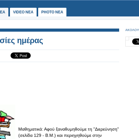
ΕΑ
VIDEO NEA
PHOTO NEA
ΑΚΟΛΟΥ
ασίες ημέρας
Μαθηματικά: Αφού ξαναθυμηθούμε τη "Διερεύνηση"
(σελίδα 129 - Β.Μ.) και περιηγηθούμε στην