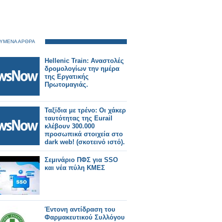
ΥΜΕΝΑ ΑΡΘΡΑ
Hellenic Train: Αναστολές
δρομολογίων την ημέρα
της Εργατικής
Πρωτομαγιάς.
Ταξίδια με τρένο: Οι χάκερ
ταυτότητας της Eurail
κλέβουν 300.000
προσωπικά στοιχεία στο
dark web! (σκοτεινό ιστό).
Σεμινάριο ΠΦΣ για SSO
και νέα πύλη ΚΜΕΣ
Έντονη αντίδραση του
Φαρμακευτικού Συλλόγου