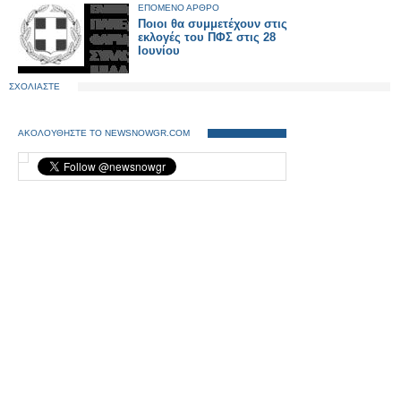
ΕΠΟΜΕΝΟ ΑΡΘΡΟ
Ποιοι θα συμμετέχουν στις
εκλογές του ΠΦΣ στις 28
Ιουνίου
ΣΧΟΛΙΑΣΤΕ
ΑΚΟΛΟΥΘΗΣΤΕ ΤΟ NEWSNOWGR.COM