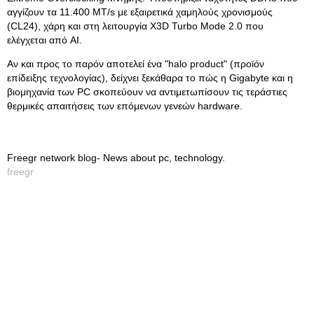
αγγίζουν τα 11.400 MT/s με εξαιρετικά χαμηλούς χρονισμούς
(CL24), χάρη και στη λειτουργία X3D Turbo Mode 2.0 που
ελέγχεται από AI.
Αν και προς το παρόν αποτελεί ένα "halo product" (προϊόν
επίδειξης τεχνολογίας), δείχνει ξεκάθαρα το πώς η Gigabyte και η
βιομηχανία των PC σκοπεύουν να αντιμετωπίσουν τις τεράστιες
θερμικές απαιτήσεις των επόμενων γενεών hardware.
Freegr network blog- News about pc, technology.
freegr