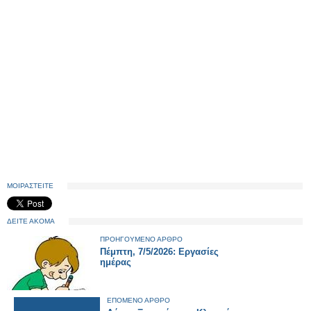
ΜΟΙΡΑΣΤΕΙΤΕ
ΔΕΙΤΕ ΑΚΟΜΑ
ΠΡΟΗΓΟΥΜΕΝΟ ΑΡΘΡΟ
Πέμπτη, 7/5/2026: Εργασίες
ημέρας
ΕΠΟΜΕΝΟ ΑΡΘΡΟ