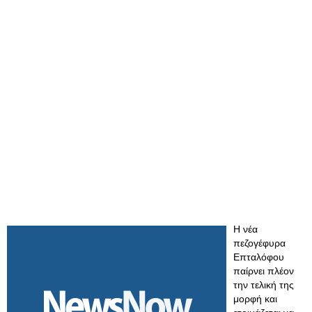
Η νέα
πεζογέφυρα
Επταλόφου
παίρνει πλέον
την τελική της
μορφή και