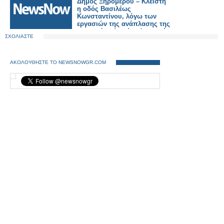
Δήμος Ξηρομέρου – Κλειστή
η οδός Βασιλέως
Κωνσταντίνου, λόγω των
εργασιών της ανάπλασης της
κεντρικής πλατείας Αστακού.
ΣΧΟΛΙΑΣΤΕ
ΑΚΟΛΟΥΘΗΣΤΕ ΤΟ NEWSNOWGR.COM