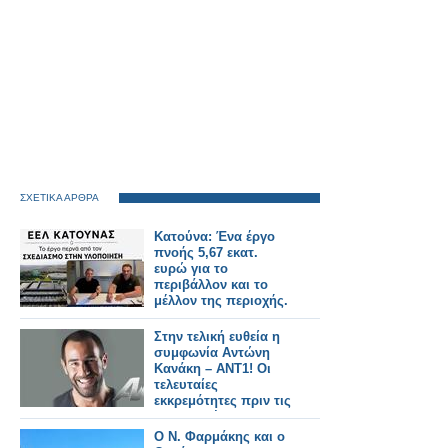
ΣΧΕΤΙΚΑ ΑΡΘΡΑ
Κατούνα: Ένα έργο
πνοής 5,67 εκατ.
ευρώ για το
περιβάλλον και το
μέλλον της περιοχής.
Στην τελική ευθεία η
συμφωνία Αντώνη
Κανάκη – ΑΝΤ1! Οι
τελευταίες
εκκρεμότητες πριν τις
υπογραφές...
Ο Ν. Φαρμάκης και ο