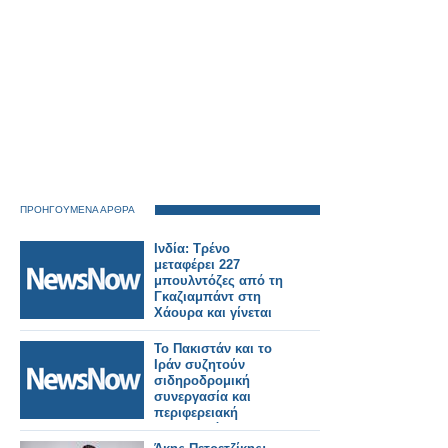
ΠΡΟΗΓΟΥΜΕΝΑ ΑΡΘΡΑ
Ινδία: Τρένο
μεταφέρει 227
μπουλντόζες από τη
Γκαζιαμπάντ στη
Χάουρα και γίνεται
viral!
Το Πακιστάν και το
Ιράν συζητούν
σιδηροδρομική
συνεργασία και
περιφερειακή
συνδεσιμότητα.