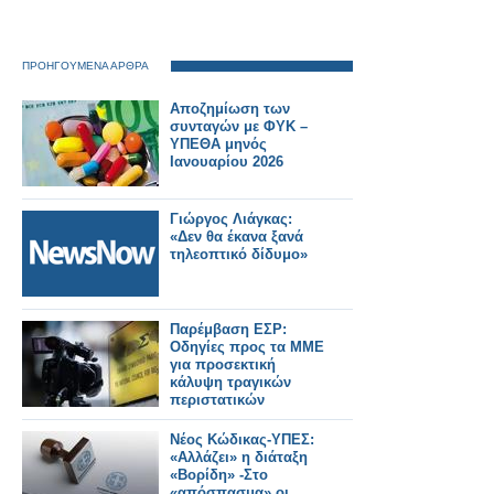
ΠΡΟΗΓΟΥΜΕΝΑ ΑΡΘΡΑ
Αποζημίωση των
συνταγών με ΦΥΚ –
ΥΠΕΘΑ μηνός
Ιανουαρίου 2026
Γιώργος Λιάγκας:
«Δεν θα έκανα ξανά
τηλεοπτικό δίδυμο»
Παρέμβαση ΕΣΡ:
Οδηγίες προς τα ΜΜΕ
για προσεκτική
κάλυψη τραγικών
περιστατικών
Νέος Κώδικας-ΥΠΕΣ:
«Αλλάζει» η διάταξη
«Βορίδη» -Στο
«απόσπασμα» οι