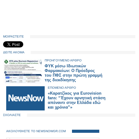
ΜΟΙΡΑΣΤΕΙΤΕ
ΔΕΙΤΕ ΑΚΟΜΑ
ΠΡΟΗΓΟΥΜΕΝΟ ΑΡΘΡΟ
ΦΥΚ μέσω Ιδιωτικών
Φαρμακείων: Ο Πρόεδρος
του ΠΦΣ στην πρώτη γραμμή
της διεκδίκησης
ΕΠΟΜΕΝΟ ΑΡΘΡΟ
«Καρατζίκος για Eurovision
fans: “Έχουν αρνητική στάση
απέναντι στην Ελλάδα εδώ
και χρόνια”»
ΣΧΟΛΙΑΣΤΕ
ΑΚΟΛΟΥΘΗΣΤΕ ΤΟ NEWSNOWGR.COM