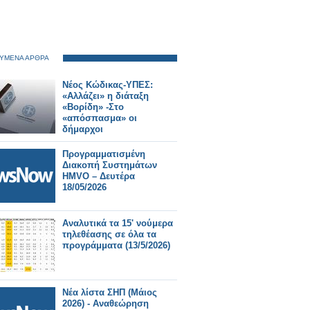
ΥΜΕΝΑ ΑΡΘΡΑ
Νέος Κώδικας-ΥΠΕΣ:
«Αλλάζει» η διάταξη
«Βορίδη» -Στο
«απόσπασμα» οι
δήμαρχοι
Προγραμματισμένη
Διακοπή Συστημάτων
HMVO – Δευτέρα
18/05/2026
Αναλυτικά τα 15' νούμερα
τηλεθέασης σε όλα τα
προγράμματα (13/5/2026)
Νέα λίστα ΣΗΠ (Μάιος
2026) - Αναθεώρηση