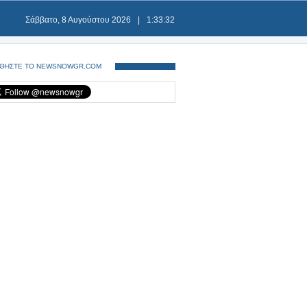
Σάββατο, 8 Αυγούστου 2026
|
1:33:33
ΘΗΣΤΕ ΤΟ NEWSNOWGR.COM