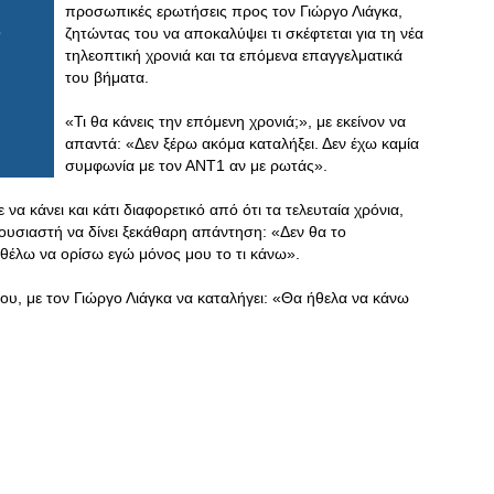
προσωπικές ερωτήσεις προς τον Γιώργο Λιάγκα,
ζητώντας του να αποκαλύψει τι σκέφτεται για τη νέα
τηλεοπτική χρονιά και τα επόμενα επαγγελματικά
του βήματα.
«Τι θα κάνεις την επόμενη χρονιά;», με εκείνον να
απαντά: «Δεν ξέρω ακόμα καταλήξει. Δεν έχω καμία
συμφωνία με τον ΑΝΤ1 αν με ρωτάς».
να κάνει και κάτι διαφορετικό από ότι τα τελευταία χρόνια,
ουσιαστή να δίνει ξεκάθαρη απάντηση: «Δεν θα το
ά θέλω να ορίσω εγώ μόνος μου το τι κάνω».
υ, με τον Γιώργο Λιάγκα να καταλήγει: «Θα ήθελα να κάνω