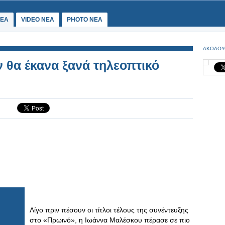
ΕΑ
VIDEO NEA
PHOTO NEA
ΑΚΟΛΟΥ
ν θα έκανα ξανά τηλεοπτικό
Λίγο πριν πέσουν οι τίτλοι τέλους της συνέντευξης
στο «Πρωινό», η Ιωάννα Μαλέσκου πέρασε σε πιο