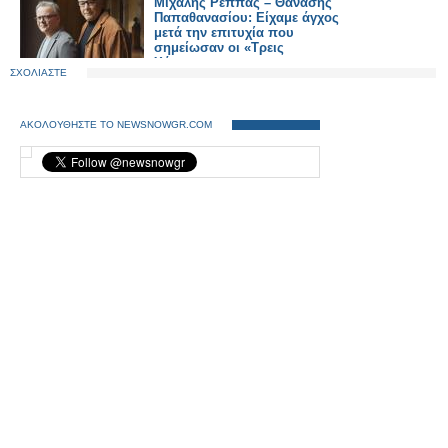
Μιχάλης Ρέππας – Θανάσης
Παπαθανασίου: Είχαμε άγχος
μετά την επιτυχία που
σημείωσαν οι «Τρεις
Χάριτες»
ΣΧΟΛΙΑΣΤΕ
ΑΚΟΛΟΥΘΗΣΤΕ ΤΟ NEWSNOWGR.COM