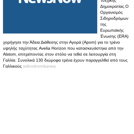
Τσεχικής
Δημοκρατίας.Ο
Οργανισμός
Σιδηροδρόμων
της
Ευρωπαϊκής
Ένωσης (ERA)
χορήγησε την Άδεια Διάθεσης στην Αγορά (Apom) για το τρένο
υψηλής ταχύτητας Avelia Horizon που κατασκευάστηκε από την
Alstom, επιτρέποντας στον στόλο να τεθεί σε λειτουργία στη
Γαλλία. Συνολικά 130 διώροφα τρένα έχουν παραγγελθεί από τους
Γαλλικούς
sidirodromikanea