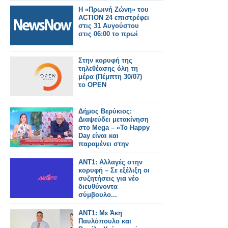
Η «Πρωινή Ζώνη» του
ACTION 24 επιστρέφει
στις 31 Αυγούστου
στις 06:00 το πρωί
Στην κορυφή της
τηλεθέασης όλη τη
μέρα (Πέμπτη 30/07)
το OPEN
Δήμος Βερύκιος:
Διαψεύδει μετακίνηση
στο Mega – «Το Happy
Day είναι και
παραμένει στην
καρδιά μου»
ΑΝΤ1: Αλλαγές στην
κορυφή – Σε εξέλιξη οι
συζητήσεις για νέο
διευθύνοντα
σύμβουλο...
ΑΝΤ1: Με Άκη
Παυλόπουλο και