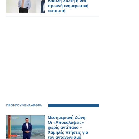
Βασίλη Χιώτη η νέα
πρωινή ενημερωτική
εκπομπή
ΠΡΟΗΓΟΥΜΕΝΑ ΑΡΘΡΑ
Μεσημεριανή Ζώνη:
Οι «Αποκαλύψεις»
χωρίς αντίπαλο –
Χαμηλές πτήσεις για
τον ανταγωνισμό