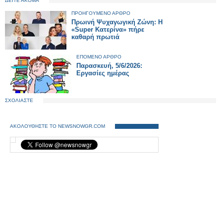
ΔΕΙΤΕ ΑΚΟΜΑ
ΠΡΟΗΓΟΥΜΕΝΟ ΑΡΘΡΟ
Πρωινή Ψυχαγωγική Ζώνη: Η
«Super Κατερίνα» πήρε
καθαρή πρωτιά
ΕΠΟΜΕΝΟ ΑΡΘΡΟ
Παρασκευή, 5/6/2026:
Εργασίες ημέρας
ΣΧΟΛΙΑΣΤΕ
ΑΚΟΛΟΥΘΗΣΤΕ ΤΟ NEWSNOWGR.COM