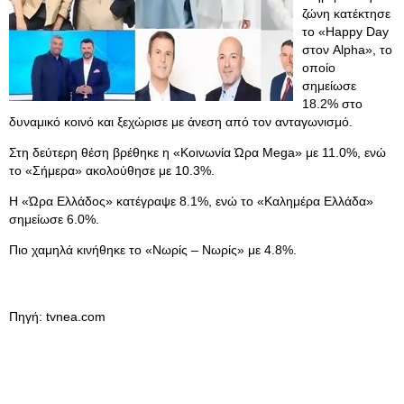
ζώνη κατέκτησε
το «Happy Day
στον Alpha», το
οποίο
σημείωσε
18.2% στο
δυναμικό κοινό και ξεχώρισε με άνεση από τον ανταγωνισμό.
Στη δεύτερη θέση βρέθηκε η «Κοινωνία Ώρα Mega» με 11.0%, ενώ
το «Σήμερα» ακολούθησε με 10.3%.
Η «Ώρα Ελλάδος» κατέγραψε 8.1%, ενώ το «Καλημέρα Ελλάδα»
σημείωσε 6.0%.
Πιο χαμηλά κινήθηκε το «Νωρίς – Νωρίς» με 4.8%.
Πηγή: tvnea.com