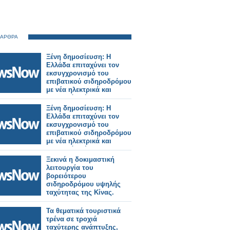
 ΑΡΘΡΑ
Ξένη δημοσίευση: Η
Ελλάδα επιταχύνει τον
εκσυγχρονισμό του
επιβατικού σιδηροδρόμου
με νέα ηλεκτρικά και
υβριδικά τρένα.
Ξένη δημοσίευση: Η
Ελλάδα επιταχύνει τον
εκσυγχρονισμό του
επιβατικού σιδηροδρόμου
με νέα ηλεκτρικά και
υβριδικά τρένα.
Ξεκινά η δοκιμαστική
λειτουργία του
βορειότερου
σιδηροδρόμου υψηλής
ταχύτητας της Κίνας.
Τα θεματικά τουριστικά
τρένα σε τροχιά
ταχύτερης ανάπτυξης,