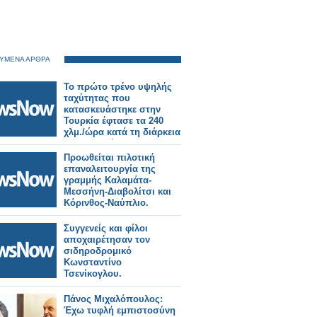
ΥΜΕΝΑ ΑΡΘΡΑ
Το πρώτο τρένο υψηλής
ταχύτητας που
κατασκευάστηκε στην
Τουρκία έφτασε τα 240
χλμ./ώρα κατά τη διάρκεια
των δοκιμών
Προωθείται πιλοτική
επαναλειτουργία της
γραμμής Καλαμάτα-
Μεσσήνη-Διαβολίτσι και
Κόρινθος-Ναύπλιο.
Συγγενείς και φίλοι
αποχαιρέτησαν τον
σιδηροδρομικό
Κωνσταντίνο
Τσενίκογλου.
Πάνος Μιχαλόπουλος:
Έχω τυφλή εμπιστοσύνη