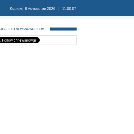
Κυριακή, 9 Αυγούστου 2026
|
11:00:07
ΘΗΣΤΕ ΤΟ NEWSNOWGR.COM