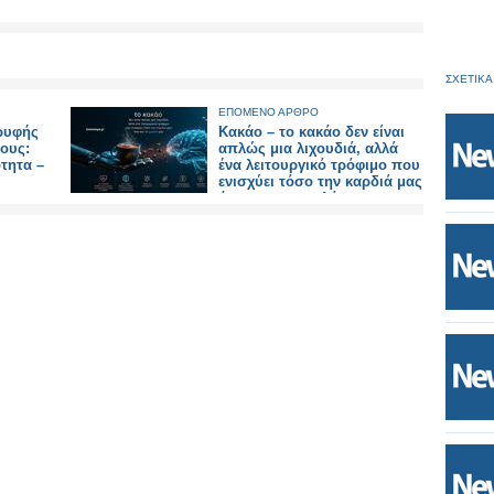
ΣΧΕΤΙΚΑ
ΕΠΟΜΕΝΟ ΑΡΘΡΟ
ρυφής
Κακάο – το κακάο δεν είναι
ους:
απλώς μια λιχουδιά, αλλά
ότητα –
ένα λειτουργικό τρόφιμο που
ενισχύει τόσο την καρδιά μας
ι;
όσο και το μυαλό μας