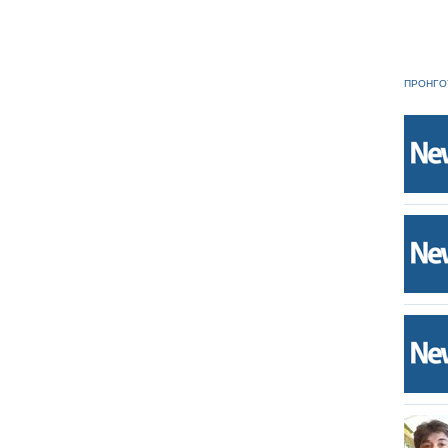
ΠΡΟΗΓΟ