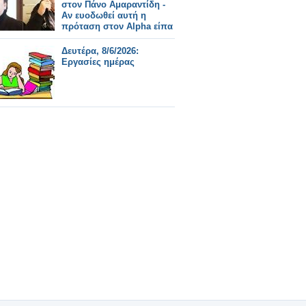
στον Πάνο Αμαραντίδη -
Αν ευοδωθεί αυτή η
πρόταση στον Alpha είπα
"ναι"
Δευτέρα, 8/6/2026:
Εργασίες ημέρας