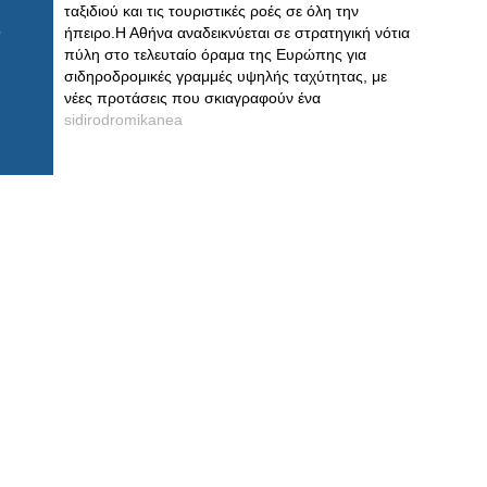
ταξιδιού και τις τουριστικές ροές σε όλη την
ήπειρο.Η Αθήνα αναδεικνύεται σε στρατηγική νότια
πύλη στο τελευταίο όραμα της Ευρώπης για
σιδηροδρομικές γραμμές υψηλής ταχύτητας, με
νέες προτάσεις που σκιαγραφούν ένα
sidirodromikanea