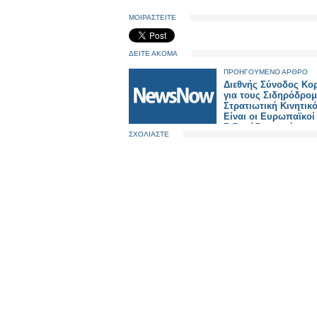
ΜΟΙΡΑΣΤΕΙΤΕ
ΔΕΙΤΕ ΑΚΟΜΑ
ΠΡΟΗΓΟΥΜΕΝΟ ΑΡΘΡΟ
Διεθνής Σύνοδος Κο
για τους Σιδηρόδρομ
Στρατιωτική Κινητικ
Είναι οι Ευρωπαϊκοί
Σιδηρόδρομοι έτοιμο
ΣΧΟΛΙΑΣΤΕ