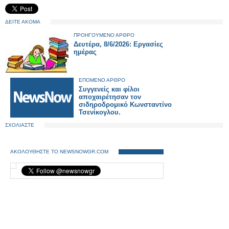
ΔΕΙΤΕ ΑΚΟΜΑ
ΠΡΟΗΓΟΥΜΕΝΟ ΑΡΘΡΟ
Δευτέρα, 8/6/2026: Εργασίες
ημέρας
ΕΠΟΜΕΝΟ ΑΡΘΡΟ
Συγγενείς και φίλοι
αποχαιρέτησαν τον
σιδηροδρομικό Κωνσταντίνο
Τσενίκογλου.
ΣΧΟΛΙΑΣΤΕ
ΑΚΟΛΟΥΘΗΣΤΕ ΤΟ NEWSNOWGR.COM