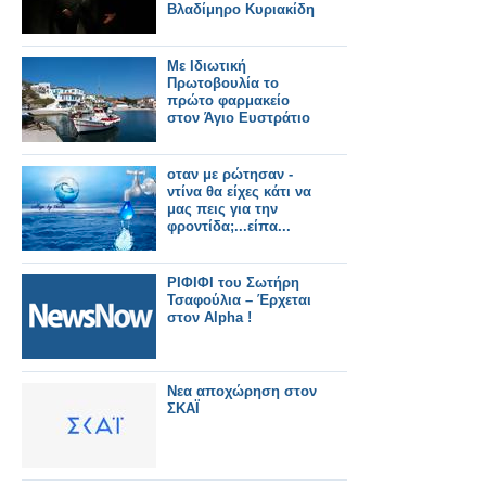
Βλαδίμηρο Κυριακίδη
Με Ιδιωτική
Πρωτοβουλία το
πρώτο φαρμακείο
στον Άγιο Ευστράτιο
οταν με ρώτησαν -
ντίνα θα είχες κάτι να
μας πεις για την
φροντίδα;...είπα...
ΡΙΦΙΦΙ του Σωτήρη
Τσαφούλια – Έρχεται
στον Alpha !
Νεα αποχώρηση στον
ΣΚΑΪ