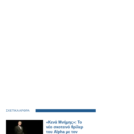
ΣΧΕΤΙΚΑ ΑΡΘΡΑ
«Κενά Μνήμης»: Το
νέο σκοτεινό θρίλερ
του Alpha με τον