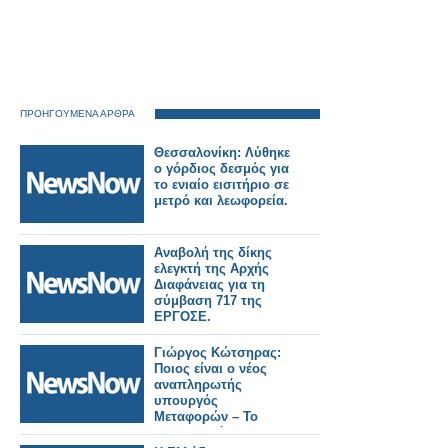
ΠΡΟΗΓΟΥΜΕΝΑ ΑΡΘΡΑ
Θεσσαλονίκη: Λύθηκε
ο γόρδιος δεσμός για
το ενιαίο εισιτήριο σε
μετρό και λεωφορεία.
Αναβολή της δίκης
ελεγκτή της Αρχής
Διαφάνειας για τη
σύμβαση 717 της
ΕΡΓΟΣΕ.
Γιώργος Κώτσηρας:
Ποιος είναι ο νέος
αναπληρωτής
υπουργός
Μεταφορών – Το
βιογραφικό του.