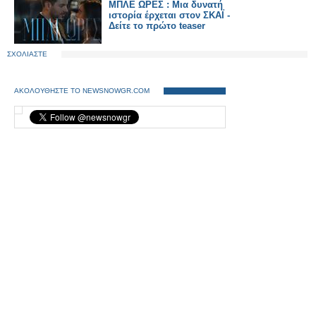
ΜΠΛΕ ΩΡΕΣ : Μια δυνατή
ιστορία έρχεται στον ΣΚΑΪ -
Δείτε το πρώτο teaser
ΣΧΟΛΙΑΣΤΕ
ΑΚΟΛΟΥΘΗΣΤΕ ΤΟ NEWSNOWGR.COM