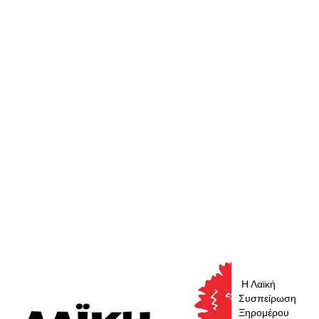
Η Λαϊκή
Συσπείρωση
Ξηρομέρου