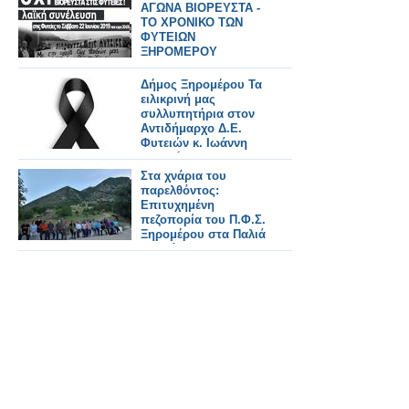
ΑΓΩΝΑ ΒΙΟΡΕΥΣΤΑ -
ΤΟ ΧΡΟΝΙΚΟ ΤΩΝ
ΦΥΤΕΙΩΝ
ΞΗΡΟΜΕΡΟΥ
Δήμος Ξηρομέρου Τα
ειλικρινή μας
συλλυπητήρια στον
Αντιδήμαρχο Δ.Ε.
Φυτειών κ. Ιωάννη
Φλωρόπουλο,
Στα χνάρια του
παρελθόντος:
Επιτυχημένη
πεζοπορία του Π.Φ.Σ.
Ξηρομέρου στα Παλιά
Αχυρά