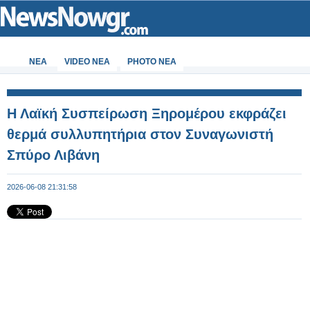
ΝΕΑ
VIDEO NEA
PHOTO NEA
Η Λαϊκή Συσπείρωση Ξηρομέρου εκφράζει
θερμά συλλυπητήρια στον Συναγωνιστή
Σπύρο Λιβάνη
2026-06-08 21:31:58