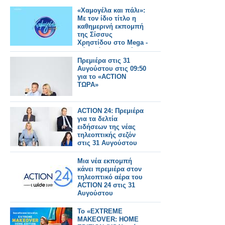
«Χαμογέλα και πάλι»:
Με τον ίδιο τίτλο η
καθημερινή εκπομπή
της Σίσσυς
Χρηστίδου στο Mega -
Πότε κάνει πρεμιέρα;
Πρεμιέρα στις 31
Αυγούστου στις 09:50
για το «ACTION
ΤΩΡΑ»
ACTION 24: Πρεμιέρα
για τα δελτία
ειδήσεων της νέας
τηλεοπτικής σεζόν
στις 31 Αυγούστου
Μια νέα εκπομπή
κάνει πρεμιέρα στον
τηλεοπτικό αέρα του
ACTION 24 στις 31
Αυγούστου
Το «EXTREME
MAKEOVER: HOME