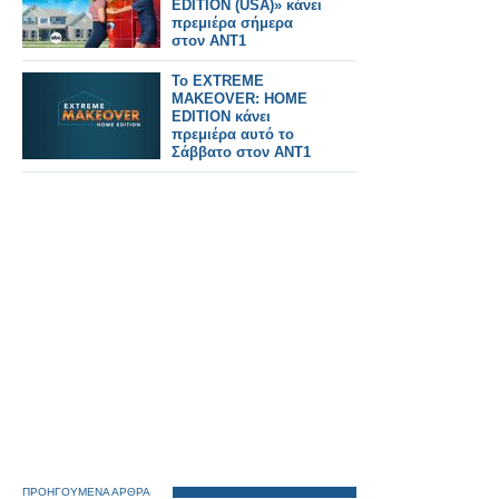
EDITION (USA)» κάνει
πρεμιέρα σήμερα
στον ΑΝΤ1
Το EXTREME
MAKEOVER: HOME
EDITION κάνει
πρεμιέρα αυτό το
Σάββατο στον ΑΝΤ1
ΠΡΟΗΓΟΥΜΕΝΑ ΑΡΘΡΑ