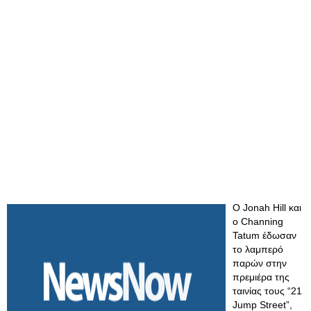
Ο Jonah Hill και
ο Channing
Tatum έδωσαν
το λαμπερό
παρών στην
πρεμιέρα της
ταινίας τους “21
Jump Street”,