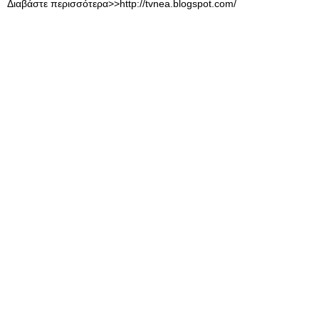
Διαβάστε περισσότερα>>http://tvnea.blogspot.com/