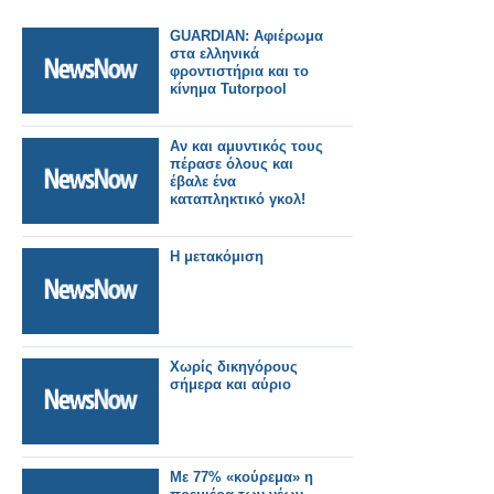
GUARDIAN: Αφιέρωμα
στα ελληνικά
φροντιστήρια και το
κίνημα Tutorpool
Αν και αμυντικός τους
πέρασε όλους και
έβαλε ένα
καταπληκτικό γκολ!
H μετακόμιση
Χωρίς δικηγόρους
σήμερα και αύριο
Με 77% «κούρεμα» η