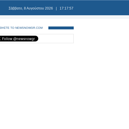
Σάββατο, 8 Αυγούστου 2026
|
17:17:57
ΘΗΣΤΕ ΤΟ NEWSNOWGR.COM