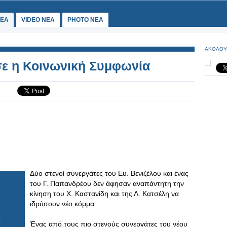
ΕΑ
VIDEO NEA
PHOTO NEA
ΑΚΟΛΟΥ
σε η Κοινωνική Συμφωνία
Δύο στενοί συνεργάτες του Ευ. Βενιζέλου και ένας
του Γ. Παπανδρέου δεν άφησαν αναπάντητη την
κίνηση του Χ. Καστανίδη και της Λ. Κατσέλη να
ιδρύσουν νέο κόμμα.
Ένας από τους πιο στενούς συνεργάτες του νέου