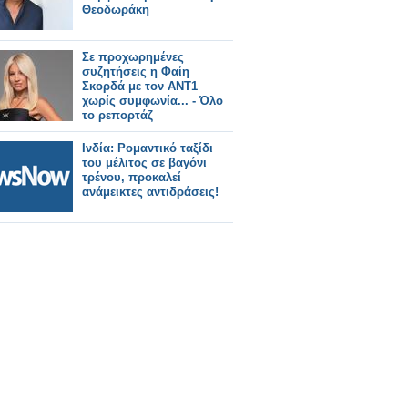
Θεοδωράκη
Σε προχωρημένες
συζητήσεις η Φαίη
Σκορδά με τον ΑΝΤ1
χωρίς συμφωνία... - Όλο
το ρεπορτάζ
Ινδία: Ρομαντικό ταξίδι
του μέλιτος σε βαγόνι
τρένου, προκαλεί
ανάμεικτες αντιδράσεις!