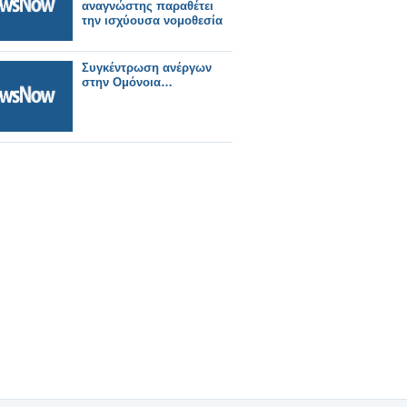
αναγνώστης παραθέτει
την ισχύουσα νομοθεσία
Συγκέντρωση ανέργων
στην Ομόνοια…