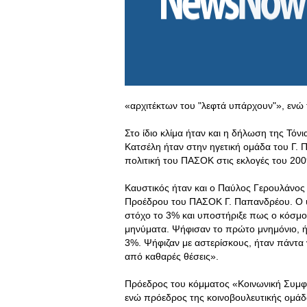
«αρχιτέκτων του "λεφτά υπάρχουν"», ενώ
Στο ίδιο κλίμα ήταν και η δήλωση της Τόνι
Κατσέλη ήταν στην ηγετική ομάδα του Γ.
πολιτική του ΠΑΣΟΚ στις εκλογές του 200
Καυστικός ήταν και ο Παύλος Γερουλάνος
Προέδρου του ΠΑΣΟΚ Γ. Παπανδρέου. Ο υ
στόχο το 3% και υποστήριξε πως ο κόσμος
μηνύματα. Ψήφισαν το πρώτο μνημόνιο, ή
3%. Ψήφιζαν με αστερίσκους, ήταν πάντα ν
από καθαρές θέσεις».
Πρόεδρος του κόμματος «Κοινωνική Συμφω
ενώ πρόεδρος της κοινοβουλευτικής ομάδ