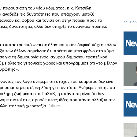
ην παρουσίαση του νέου κόμματος, η κ. Κατσέλη
α αναδείξει τις δυνατότητες που υπάρχουν μεταξύ
πανικού και φόβου και τόνισε ότι στην πορεία προς το
ΣΧΕΤΙΚΑ
κές δυνατότητες αλλά δεν υπήρξε το αναγκαίο πολιτικό
ο καταστροφικό «ναι σε όλα» και το ανεδαφικό «όχι σε όλα»
ξύ των άλλων σημείωσε ότι πρέπει να μπει φρένο στο κύμα
ε για τη δημιουργία ενός ισχυρού δημόσιου τραπεζικού
με όλες τις γειτονικές χώρες και υπογράμμισε ότι «το μέλλον
Ευρώπης».
νοντας τον λόγο ανέφερε ότι στόχος του κόμματος δεν είναι
ρουσιάσει μία στέρεη λύση για τον τόπο. Ανέφερε επίσης ότι
όκληρη ζωή μέσα στο ΠαΣοΚ, η απάντηση είναι ότι δεν
ναμε πιστοί στις προοδευτικές ιδέες που πάντα άλλαζαν την
άλλη πολιτική χωροταξία.
24wro