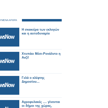
ΥΜΕΝΑ ΑΡΘΡΑ
Η σκακιέρα των εκλογών
και η αυτοδυναμία
Χτυπάει Μέσι-Ρονάλντο η
Ανζί!
Γελά ο κλέφτης
Δημοσίου...
Αγροφυλακές .... γίνονται
οι δήμοι της χώρας,