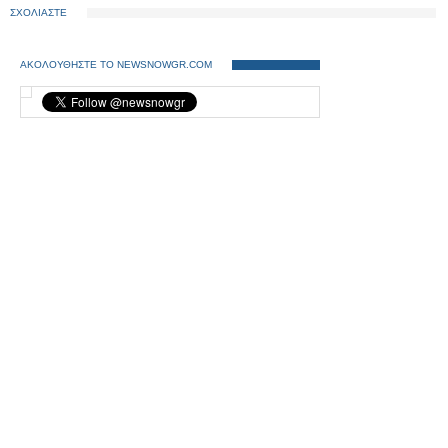
ΣΧΟΛΙΑΣΤΕ
ΑΚΟΛΟΥΘΗΣΤΕ ΤΟ NEWSNOWGR.COM