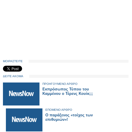
ΜΟΙΡΑΣΤΕΙΤΕ
ΔΕΙΤΕ ΑΚΟΜΑ
ΠΡΟΗΓΟΥΜΕΝΟ ΑΡΘΡΟ
Εκπρόσωπος Τύπου του
Καμμέvoυ o Τέρενς Κουίκ;;;
ΕΠΟΜΕΝΟ ΑΡΘΡΟ
Ο παράξενος «τοίχος των
επιθυμιών»!