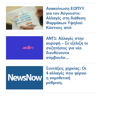
Ανακοίνωση ΕΟΠΥΥ
για τον Αύγουστο:
Αλλαγές στη διάθεση
Φαρμάκων Υψηλού
Κόστους από
ιδιωτικά φαρμακεία
ΑΝΤ1: Αλλαγές στην
κορυφή – Σε εξέλιξη οι
συζητήσεις για νέο
διευθύνοντα
σύμβουλο...
Συντάξεις χηρείας: Οι
4 αλλαγές που φέρνει
η νομοθετική
ρύθμιση.