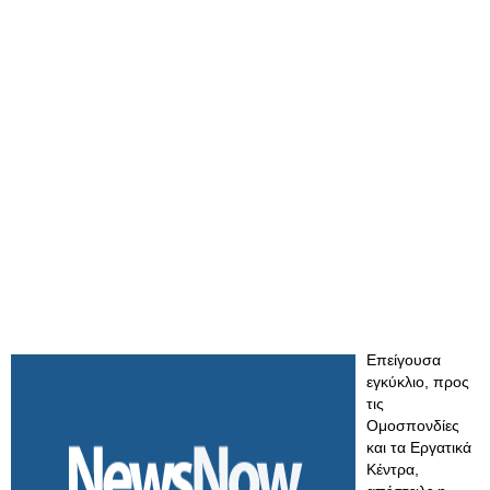
Επείγουσα
εγκύκλιο, προς
τις
Ομοσπονδίες
και τα Εργατικά
Κέντρα,