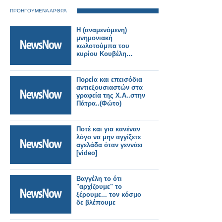
ΠΡΟΗΓΟΥΜΕΝΑ ΑΡΘΡΑ
Η (αναμενόμενη)
μνημονιακή
κωλοτούμπα του
κυρίου Κουβέλη…
Πορεία και επεισόδια
αντιεξουσιαστών στα
γραφεία της Χ.Α..στην
Πάτρα..(Φώτο)
Ποτέ και για κανέναν
λόγο να μην αγγίξετε
αγελάδα όταν γεννάει
[video]
Βαγγέλη το ότι
"αρχίζουμε" το
ξέρουμε... τον κόσμο
δε βλέπουμε