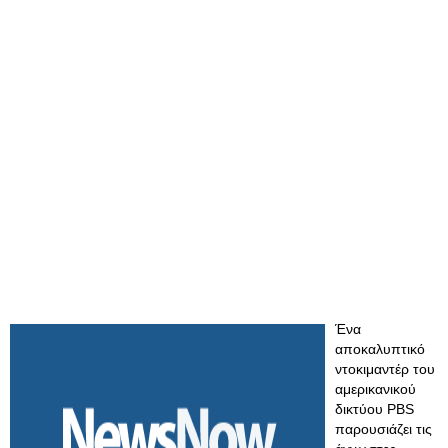
Ένα
αποκαλυπτικό
ντοκιμαντέρ του
αμερικανικού
δικτύου PBS
παρουσιάζει τις