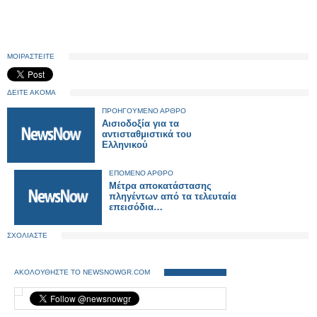
ΜΟΙΡΑΣΤΕΙΤΕ
ΔΕΙΤΕ ΑΚΟΜΑ
ΠΡΟΗΓΟΥΜΕΝΟ ΑΡΘΡΟ
Αισιοδοξία για τα
αντισταθμιστικά του
Ελληνικού
ΕΠΟΜΕΝΟ ΑΡΘΡΟ
Μέτρα αποκατάστασης
πληγέντων από τα τελευταία
επεισόδια…
ΣΧΟΛΙΑΣΤΕ
ΑΚΟΛΟΥΘΗΣΤΕ ΤΟ NEWSNOWGR.COM