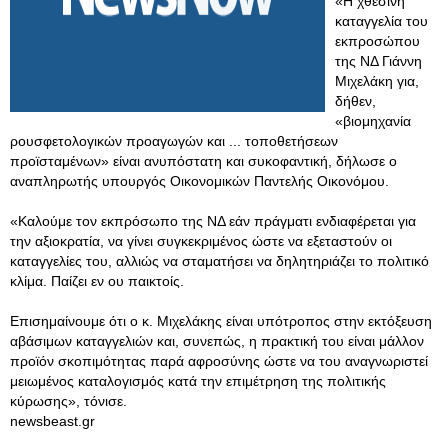
«Η χθεσινή
καταγγελία του
εκπροσώπου
της ΝΔ Γιάννη
Μιχελάκη για,
δήθεν,
«βιομηχανία
ρουσφετολογικών προαγωγών και ... τοποθετήσεων
προϊσταμένων» είναι ανυπόστατη και συκοφαντική, δήλωσε ο
αναπληρωτής υπουργός Οικονομικών Παντελής Οικονόμου.
«Καλούμε τον εκπρόσωπο της ΝΔ εάν πράγματι ενδιαφέρεται για
την αξιοκρατία, να γίνει συγκεκριμένος ώστε να εξεταστούν οι
καταγγελίες του, αλλιώς να σταματήσει να δηλητηριάζει το πολιτικό
κλίμα. Παίζει εν ου παικτοίς.
Επισημαίνουμε ότι ο κ. Μιχελάκης είναι υπότροπος στην εκτόξευση
αβάσιμων καταγγελιών και, συνεπώς, η πρακτική του είναι μάλλον
προϊόν σκοπιμότητας παρά αφροσύνης ώστε να του αναγνωριστεί
μειωμένος καταλογισμός κατά την επιμέτρηση της πολιτικής
κύρωσης», τόνισε.
newsbeast.gr