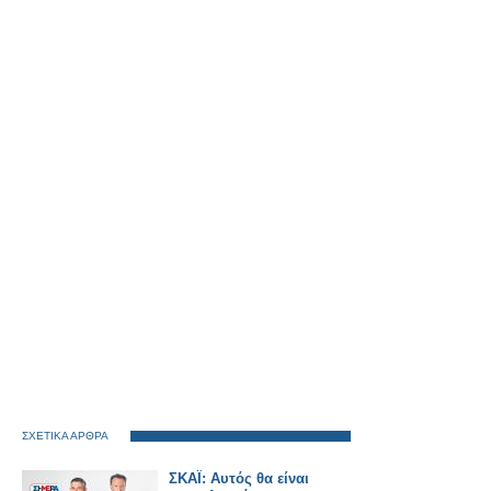
ΣΧΕΤΙΚΑ ΑΡΘΡΑ
ΣΚΑΪ: Αυτός θα είναι