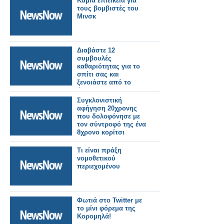
Καμία επιείκεια για
τους βομβιστές του
Μινσκ
Διαβάστε 12
συμβουλές
καθαριότητας για το
σπίτι σας και
ξενοιάστε από το
άγχος!
Συγκλονιστική
αφήγηση 20χρονης
που δολοφόνησε με
τον σύντροφό της ένα
8χρονο κορίτσι
Τι είναι πράξη
νομοθετικού
περιεχομένου
Φωτιά στο Twitter με
το μίνι φόρεμα της
Κορομηλά!